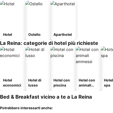
Hotel
Ostello
Aparthotel
La Reina: categorie di hotel più richieste
Hotel
Hotel di
Hotel con
Hotel con
Hote
economici
lusso
piscina
animali
spa
ammessi
Bed & Breakfast vicino a te a La Reina
Potrebbero interessarti anche: