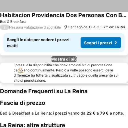
Habitacion Providencia Dos Personas Con Bano Privado Excelente Ubicacion
Bed & Breakfast
/
Santiago del Cile, 3.3 km da: La Reina
Nessuna valutazione disponibile
Scegli le date per vedere i prezzi
Scopri i prezzi
esatti
Mostra di più
I prezzi e la disponibilità che riceviamo dai siti di prenotazione
cambiano continuamente. Perciò a volte possono esserci delle
differenze tra l’offerta visualizzata su trivago e quella presente sul
sito di prenotazione.
Domande Frequenti su La Reina
Fascia di prezzo
Bed & Breakfast a La Reina: i prezzi vanno da
‎22 €
a
‎79 €
a notte.
La Reina: altre strutture