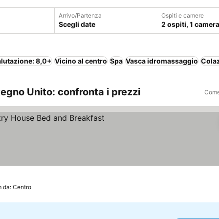
Arrivo/Partenza
Ospiti e camere
Scegli date
2 ospiti, 1 camer
lutazione: 8,0+
Vicino al centro
Spa
Vasca idromassaggio
Colaz
Regno Unito: confronta i prezzi
Come 
m da: Centro