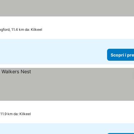
ngford, 11.4 km da: Kilkeel
Scopri i pr
 11.9 km da: Kilkeel