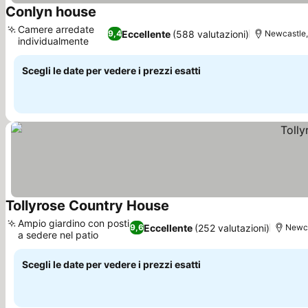
Conlyn house
Camere arredate
Eccellente
(588 valutazioni)
9,4
Newcastle, 
individualmente
Scegli le date per vedere i prezzi esatti
Tollyrose Country House
Ampio giardino con posti
Eccellente
(252 valutazioni)
9,6
Newca
a sedere nel patio
Scegli le date per vedere i prezzi esatti