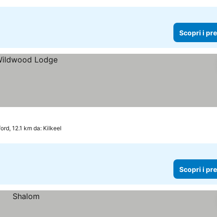
Scopri i pr
ord, 12.1 km da: Kilkeel
Scopri i pr