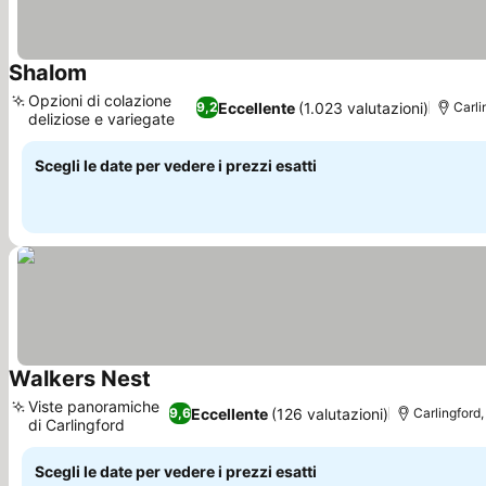
Shalom
Opzioni di colazione
Eccellente
(1.023 valutazioni)
9,2
Carli
deliziose e variegate
Scegli le date per vedere i prezzi esatti
Walkers Nest
Viste panoramiche
Eccellente
(126 valutazioni)
9,6
Carlingford,
di Carlingford
Scegli le date per vedere i prezzi esatti