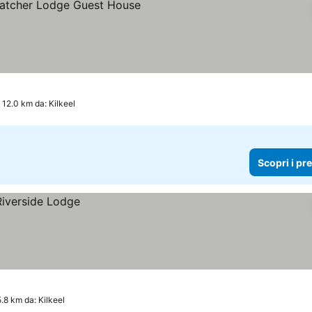
, 12.0 km da: Kilkeel
Scopri i pr
5.8 km da: Kilkeel