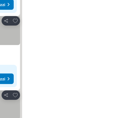
ezzi
Aggiungi ai preferiti
Condividi
ezzi
Aggiungi ai preferiti
Condividi