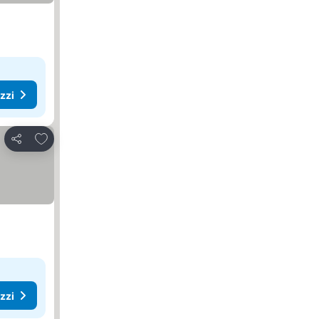
ezzi
Aggiungi ai preferiti
Condividi
ezzi