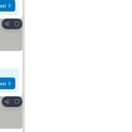
ezzi
Aggiungi ai preferiti
Condividi
ezzi
Aggiungi ai preferiti
Condividi