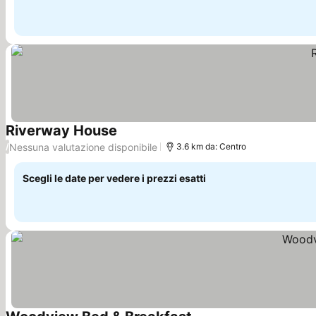
Riverway House
Nessuna valutazione disponibile
/
3.6 km da: Centro
Scegli le date per vedere i prezzi esatti