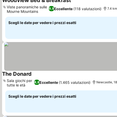
Woodview Bed & Breakfast
Viste panoramiche sulle
Eccellente
(118 valutazioni)
9,9
7.4 km
Mourne Mountains
Scegli le date per vedere i prezzi esatti
The Donard
Sala giochi per
Eccellente
(1.465 valutazioni)
8,8
Newcastle, 18
tutte le età
Scegli le date per vedere i prezzi esatti