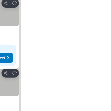
Aggiungi ai preferiti
Condividi
ezzi
Aggiungi ai preferiti
Condividi