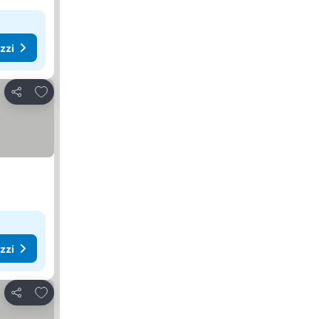
ezzi
Aggiungi ai preferiti
Condividi
ezzi
Aggiungi ai preferiti
Condividi