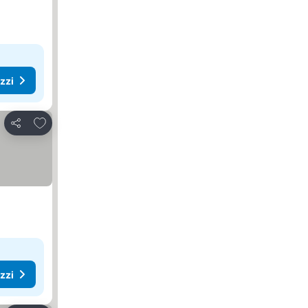
ezzi
Aggiungi ai preferiti
Condividi
ezzi