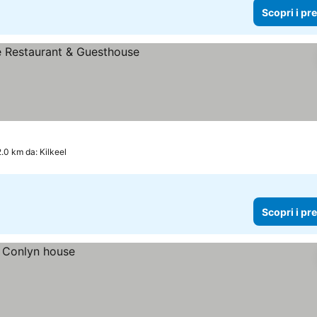
Scopri i pr
2.0 km da: Kilkeel
Scopri i pr