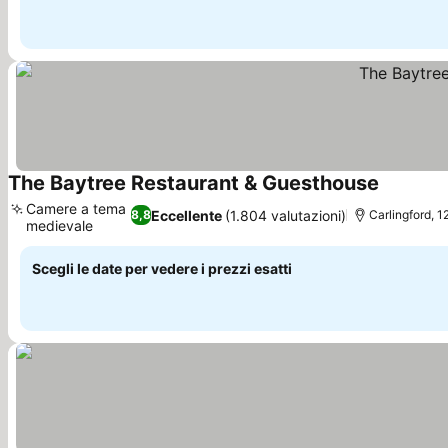
The Baytree Restaurant & Guesthouse
Camere a tema
Eccellente
(1.804 valutazioni)
8,8
Carlingford, 1
medievale
Scegli le date per vedere i prezzi esatti