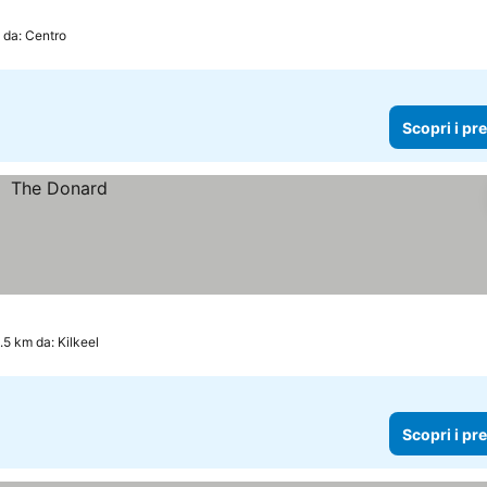
 da: Centro
Scopri i pr
.5 km da: Kilkeel
Scopri i pr