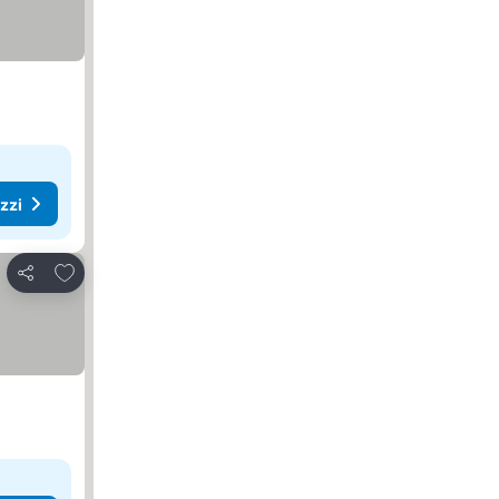
ezzi
Aggiungi ai preferiti
Condividi