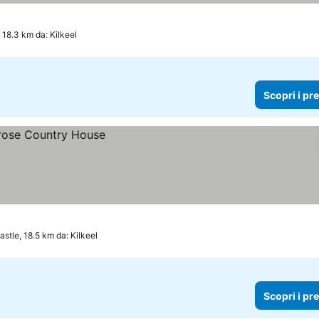
18.3 km da: Kilkeel
Scopri i pr
stle, 18.5 km da: Kilkeel
Scopri i pr