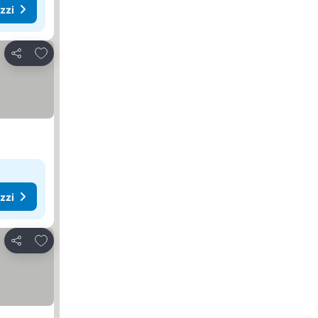
ezzi
Aggiungi ai preferiti
Condividi
ezzi
Aggiungi ai preferiti
Condividi