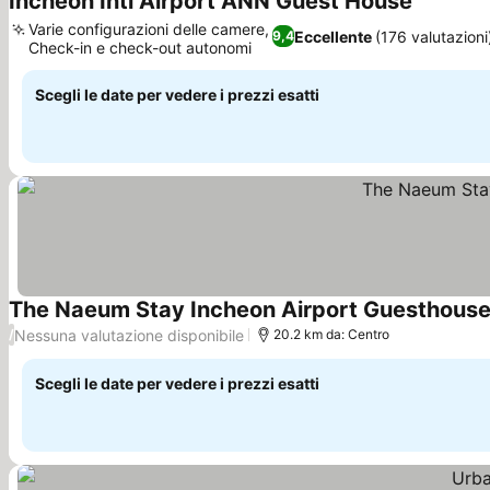
Incheon Intl Airport ANN Guest House
Varie configurazioni delle camere,
Eccellente
(176 valutazioni
9,4
Check-in e check-out autonomi
Scegli le date per vedere i prezzi esatti
The Naeum Stay Incheon Airport Guesthous
Nessuna valutazione disponibile
/
20.2 km da: Centro
Scegli le date per vedere i prezzi esatti