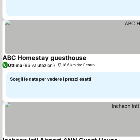
ABC Homestay guesthouse
Ottima
(86 valutazioni)
8,1
18.6 km da: Centro
Scegli le date per vedere i prezzi esatti