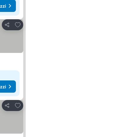
ezzi
Aggiungi ai preferiti
Condividi
ezzi
Aggiungi ai preferiti
Condividi