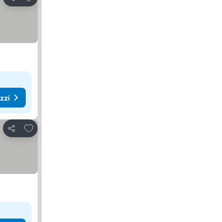
Condividi
ezzi
Aggiungi ai preferiti
Condividi