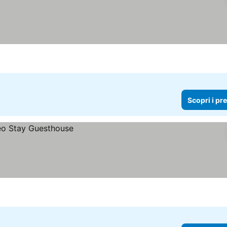
Scopri i pr