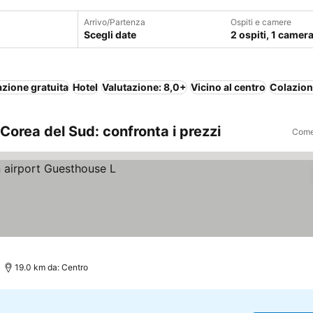
Arrivo/Partenza
Ospiti e camere
Scegli date
2 ospiti, 1 camer
zione gratuita
Hotel
Valutazione: 8,0+
Vicino al centro
Colazion
Corea del Sud: confronta i prezzi
Come 
19.0 km da: Centro