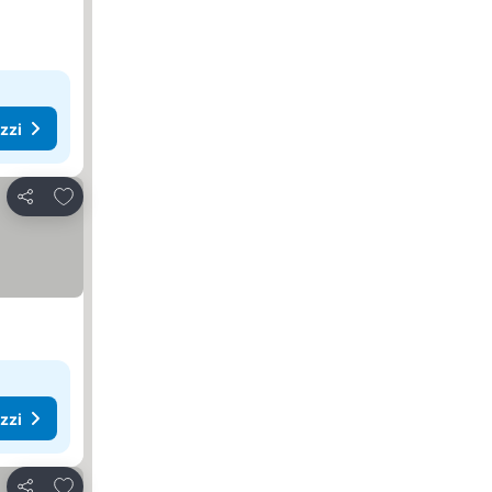
ezzi
Aggiungi ai preferiti
Condividi
ezzi
Aggiungi ai preferiti