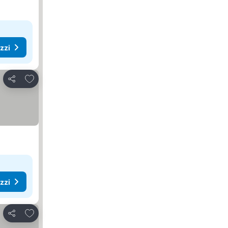
ezzi
Aggiungi ai preferiti
Condividi
ezzi
Aggiungi ai preferiti
Condividi