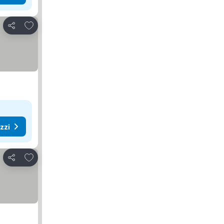
Aggiungi ai preferiti
Condividi
ezzi
Aggiungi ai preferiti
Condividi