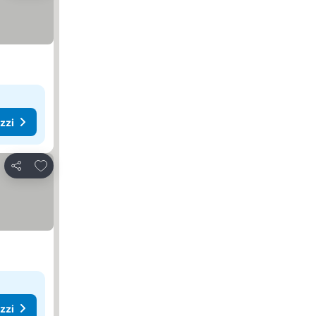
ezzi
Aggiungi ai preferiti
Condividi
ezzi