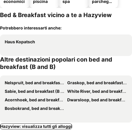
economici
piscina
spa
parcheggi
o
Bed & Breakfast vicino a te a Hazyview
Potrebbero interessarti anche:
Haus Kopatsch
Altre destinazioni popolari con bed and
breakfast (B and B)
Nelspruit, bed and breakfast (B and B)
Graskop, bed and breakfast (B and B)
Sabie, bed and breakfast (B and B)
White River, bed and breakfast (B and B)
Acornhoek, bed and breakfast (B and B)
Dwarsloop, bed and breakfast (B and B)
Bosbokrand, bed and breakfast (B and B)
Hazyview: visualizza tutti gli alloggi