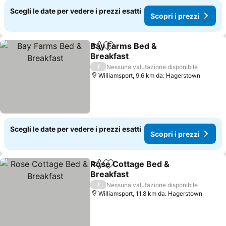
Scegli le date per vedere i prezzi esatti
Scopri i prezzi
Bay Farms Bed &
Condividi
Aggiungi ai preferiti
Breakfast
/
Nessuna valutazione disponibile
Williamsport, 9.6 km da: Hagerstown
Scegli le date per vedere i prezzi esatti
Scopri i prezzi
Rose Cottage Bed &
Condividi
Aggiungi ai preferiti
Breakfast
/
Nessuna valutazione disponibile
Williamsport, 11.8 km da: Hagerstown