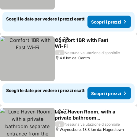
Scegli le date per vedere i prezzi esatti
Scopri i prezzi
Comfort 1BR with Fast
Condividi
Aggiungi ai preferiti
Wi-Fi
/
Nessuna valutazione disponibile
4.8 km da: Centro
Scegli le date per vedere i prezzi esatti
Scopri i prezzi
Luxe Haven Room, with a
Condividi
Aggiungi ai preferiti
private bathroom
separate entrance from
/
Nessuna valutazione disponibile
the house
Waynesboro, 18.3 km da: Hagerstown