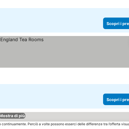
Scopri i pr
Scopri i pr
Mostra di più
o continuamente. Perciò a volte possono esserci delle differenze tra l’offerta visu