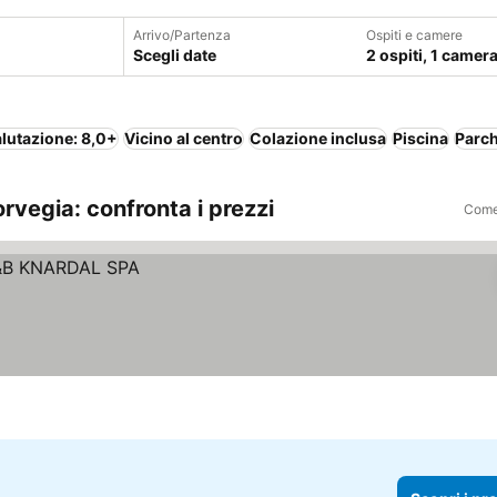
Arrivo/Partenza
Ospiti e camere
Scegli date
2 ospiti, 1 camer
lutazione: 8,0+
Vicino al centro
Colazione inclusa
Piscina
Parc
rvegia: confronta i prezzi
Come 