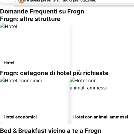
trivago e quella presente sul sito di prenotazione.
Domande Frequenti su Frogn
Frogn: altre strutture
Hotel
Frogn: categorie di hotel più richieste
Hotel economici
Hotel con animali ammessi
Bed & Breakfast vicino a te a Frogn