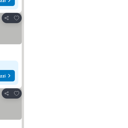
ezzi
Aggiungi ai preferiti
Condividi
ezzi
Aggiungi ai preferiti
Condividi