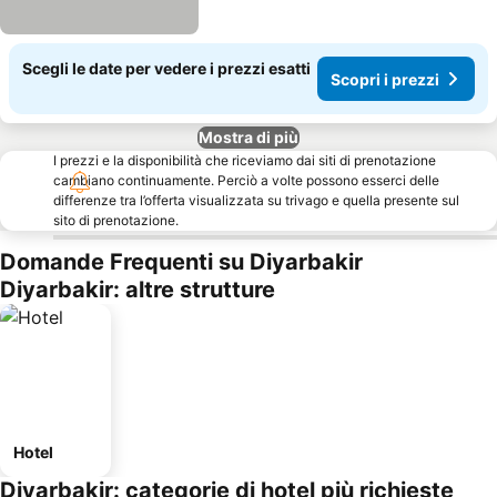
Scegli le date per vedere i prezzi esatti
Scopri i prezzi
Mostra di più
I prezzi e la disponibilità che riceviamo dai siti di prenotazione
cambiano continuamente. Perciò a volte possono esserci delle
differenze tra l’offerta visualizzata su trivago e quella presente sul
sito di prenotazione.
Domande Frequenti su Diyarbakir
Diyarbakir: altre strutture
Hotel
Diyarbakir: categorie di hotel più richieste