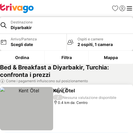
Preferiti
Accedi
Me
Destinazione
Diyarbakir
Arrivo/Partenza
Ospiti e camere
Scegli date
2 ospiti, 1 camera
Ordina
Filtra
Mappa
Bed & Breakfast a Diyarbakir, Turchia:
confronta i prezzi
Come i pagamenti influiscono sul posizionamento
Kent Ötel
Condividi
Aggiungi ai preferiti
/
Nessuna valutazione disponibile
0.4 km da: Centro