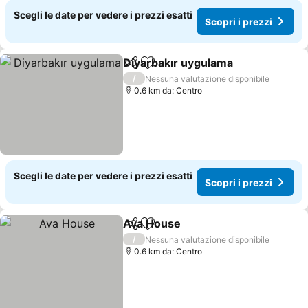
Scegli le date per vedere i prezzi esatti
Scopri i prezzi
Diyarbakır uygulama
Condividi
Aggiungi ai preferiti
/
Nessuna valutazione disponibile
0.6 km da: Centro
Scegli le date per vedere i prezzi esatti
Scopri i prezzi
Ava House
Condividi
Aggiungi ai preferiti
/
Nessuna valutazione disponibile
0.6 km da: Centro