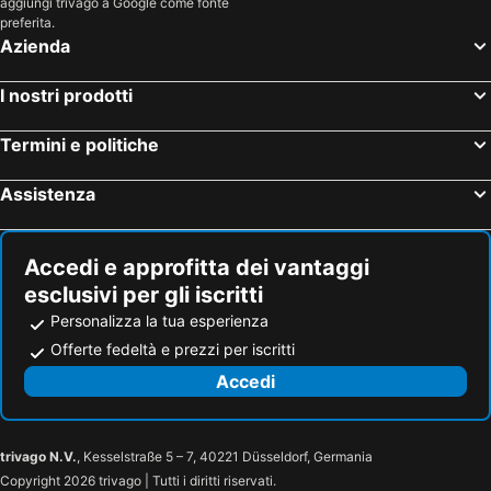
aggiungi trivago a Google come fonte
preferita.
Azienda
I nostri prodotti
Termini e politiche
Assistenza
Accedi e approfitta dei vantaggi
esclusivi per gli iscritti
Personalizza la tua esperienza
Offerte fedeltà e prezzi per iscritti
Accedi
trivago N.V.
, Kesselstraße 5 – 7, 40221 Düsseldorf, Germania
Copyright 2026 trivago | Tutti i diritti riservati.