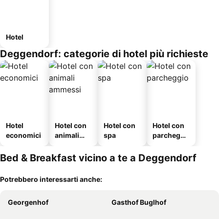
Hotel
Deggendorf: categorie di hotel più richieste
Hotel
Hotel con
Hotel con
Hotel con
economici
animali
spa
parcheggi
ammessi
o
Bed & Breakfast vicino a te a Deggendorf
Potrebbero interessarti anche:
Georgenhof
Gasthof Buglhof