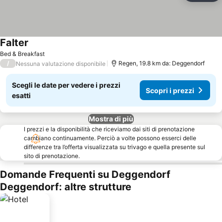
Falter
Scopri i prezzi
Bed & Breakfast
/
Regen, 19.8 km da: Deggendorf
Nessuna valutazione disponibile
Scegli le date per vedere i prezzi
Scopri i prezzi
esatti
Mostra di più
I prezzi e la disponibilità che riceviamo dai siti di prenotazione
cambiano continuamente. Perciò a volte possono esserci delle
differenze tra l’offerta visualizzata su trivago e quella presente sul
sito di prenotazione.
Domande Frequenti su Deggendorf
Deggendorf: altre strutture