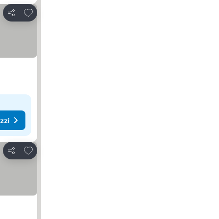
Aggiungi ai preferiti
Condividi
ezzi
Aggiungi ai preferiti
Condividi