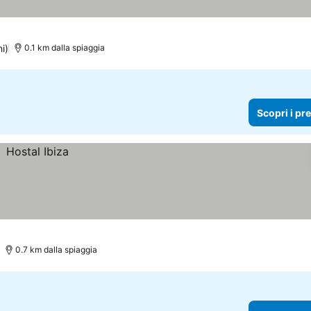
i)
0.1 km dalla spiaggia
Scopri i pr
0.7 km dalla spiaggia