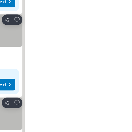
ezzi
Aggiungi ai preferiti
Condividi
ezzi
Aggiungi ai preferiti
Condividi