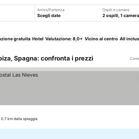
Arrivo/Partenza
Ospiti e camere
Scegli date
2 ospiti, 1 camer
zione gratuita
Hotel
Valutazione: 8,0+
Vicino al centro
All inclu
biza, Spagna: confronta i prezzi
Come 
0.7 km dalla spiaggia