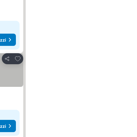
ezzi
Aggiungi ai preferiti
Condividi
ezzi