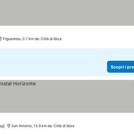
Figueretas, 0.7 km da: Città di Ibiza
Scopri i pr
ni)
San Antonio, 13.9 km da: Città di Ibiza