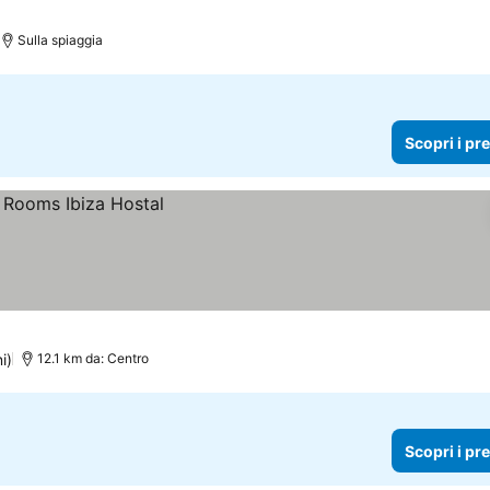
Sulla spiaggia
Scopri i pr
i)
12.1 km da: Centro
Scopri i pr