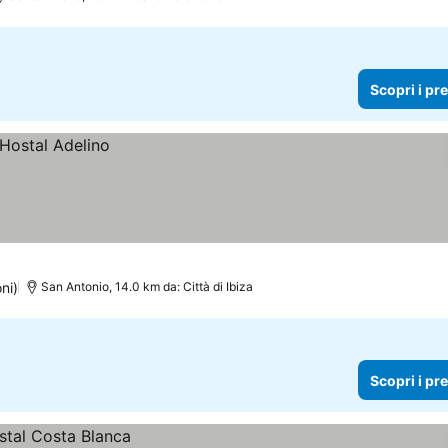
Scopri i pr
ni)
San Antonio, 14.0 km da: Città di Ibiza
Scopri i pr