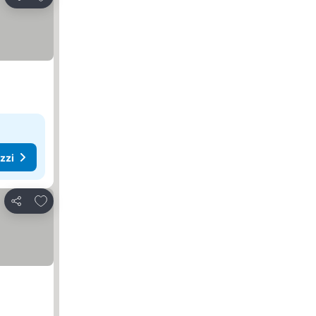
Condividi
ezzi
Aggiungi ai preferiti
Condividi