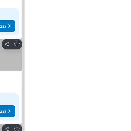
ezzi
Aggiungi ai preferiti
Condividi
ezzi
Aggiungi ai preferiti