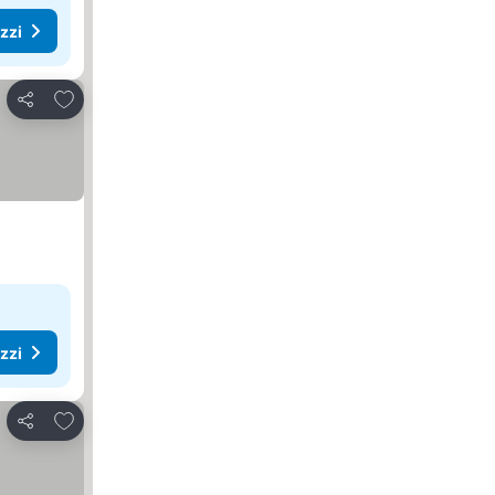
ezzi
Aggiungi ai preferiti
Condividi
ezzi
Aggiungi ai preferiti
Condividi