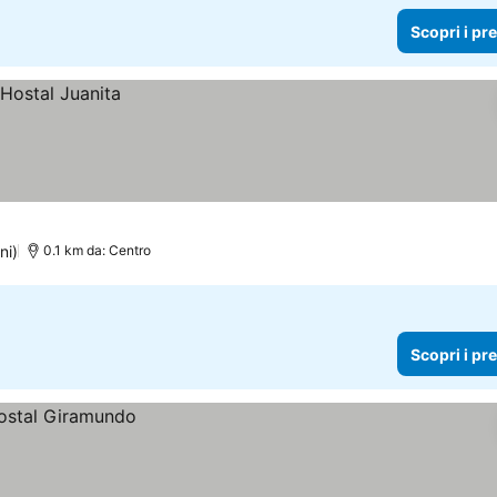
Scopri i pr
ni)
0.1 km da: Centro
Scopri i pr