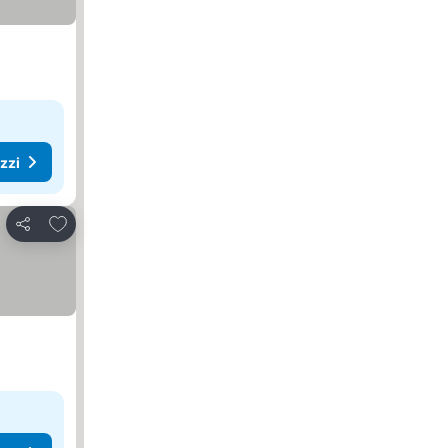
ezzi
Aggiungi ai preferiti
Condividi