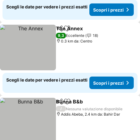
Scegli le date per vedere i prezzi esatti
Scopri i prezzi
The Annex
Condividi
Aggiungi ai preferiti
9,3
Eccellente
18
0.3 km da: Centro
Scegli le date per vedere i prezzi esatti
Scopri i prezzi
Bunna B&b
Condividi
Aggiungi ai preferiti
/
Nessuna valutazione disponibile
Addis Abeba, 2.4 km da: Bahir Dar