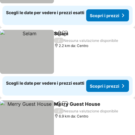
Scegli le date per vedere i prezzi esatti
Scopri i prezzi
Selam
Condividi
Aggiungi ai preferiti
/
Nessuna valutazione disponibile
2.2 km da: Centro
Scegli le date per vedere i prezzi esatti
Scopri i prezzi
Merry Guest House
Condividi
Aggiungi ai preferiti
/
Nessuna valutazione disponibile
6.9 km da: Centro