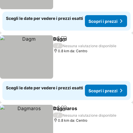
Scegli le date per vedere i prezzi esatti
Scopri i prezzi
Dagm
Condividi
Aggiungi ai preferiti
/
Nessuna valutazione disponibile
0.8 km da: Centro
Scegli le date per vedere i prezzi esatti
Scopri i prezzi
Dagmaros
Condividi
Aggiungi ai preferiti
/
Nessuna valutazione disponibile
0.8 km da: Centro