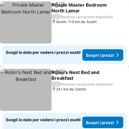
Private Master Bedroom
Condividi
Aggiungi ai preferiti
North Lamar
/
Nessuna valutazione disponibile
Austin, 11.0 km da: Austin
Scegli le date per vedere i prezzi esatti
Scopri i prezzi
Robin's Nest Bed and
Condividi
Aggiungi ai preferiti
Breakfast
/
Nessuna valutazione disponibile
24.1 km da: Centro
Scegli le date per vedere i prezzi esatti
Scopri i prezzi