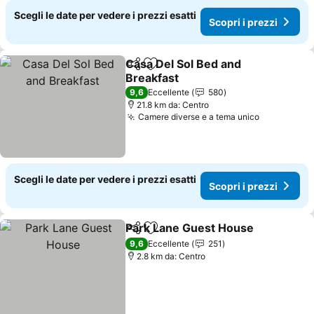
Scegli le date per vedere i prezzi esatti
Scopri i prezzi
Casa Del Sol Bed and
Condividi
Aggiungi ai preferiti
Breakfast
9,6
Eccellente
580
21.8 km da: Centro
Camere diverse e a tema unico
Scegli le date per vedere i prezzi esatti
Scopri i prezzi
Park Lane Guest House
Condividi
Aggiungi ai preferiti
9,6
Eccellente
251
2.8 km da: Centro