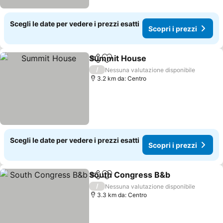
Scegli le date per vedere i prezzi esatti
Scopri i prezzi
Summit House
Condividi
Aggiungi ai preferiti
/
Nessuna valutazione disponibile
3.2 km da: Centro
Scegli le date per vedere i prezzi esatti
Scopri i prezzi
South Congress B&b
Condividi
Aggiungi ai preferiti
/
Nessuna valutazione disponibile
3.3 km da: Centro