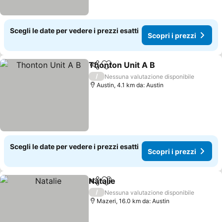
Scegli le date per vedere i prezzi esatti
Scopri i prezzi
Thonton Unit A B
Condividi
Aggiungi ai preferiti
/
Nessuna valutazione disponibile
Austin, 4.1 km da: Austin
Scegli le date per vedere i prezzi esatti
Scopri i prezzi
Natalie
Condividi
Aggiungi ai preferiti
/
Nessuna valutazione disponibile
Mazeri, 16.0 km da: Austin