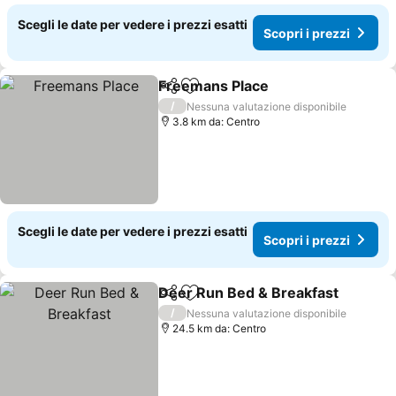
Scegli le date per vedere i prezzi esatti
Scopri i prezzi
Freemans Place
Condividi
Aggiungi ai preferiti
/
Nessuna valutazione disponibile
3.8 km da: Centro
Scegli le date per vedere i prezzi esatti
Scopri i prezzi
Deer Run Bed & Breakfast
Condividi
Aggiungi ai preferiti
/
Nessuna valutazione disponibile
24.5 km da: Centro