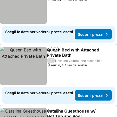
Scegli le date per vedere i prezzi esatti
Scopri i prezzi
Queen Bed with Attached
Condividi
Aggiungi ai preferiti
Private Bath
/
Nessuna valutazione disponibile
Austin, 4.4 km da: Austin
Scegli le date per vedere i prezzi esatti
Scopri i prezzi
Catalina Guesthouse w/
Condividi
Aggiungi ai preferiti
Hot Tub and Pool