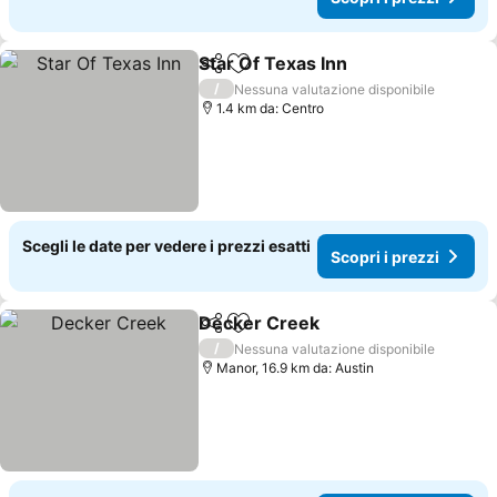
Star Of Texas Inn
Condividi
Aggiungi ai preferiti
/
Nessuna valutazione disponibile
1.4 km da: Centro
Scegli le date per vedere i prezzi esatti
Scopri i prezzi
Decker Creek
Condividi
Aggiungi ai preferiti
/
Nessuna valutazione disponibile
Manor, 16.9 km da: Austin