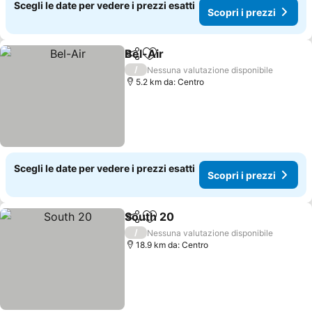
Scegli le date per vedere i prezzi esatti
Scopri i prezzi
Bel-Air
Condividi
Aggiungi ai preferiti
/
Nessuna valutazione disponibile
5.2 km da: Centro
Scegli le date per vedere i prezzi esatti
Scopri i prezzi
South 20
Condividi
Aggiungi ai preferiti
/
Nessuna valutazione disponibile
18.9 km da: Centro