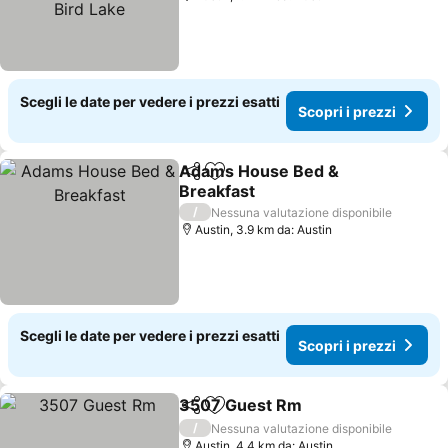
Scegli le date per vedere i prezzi esatti
Scopri i prezzi
Adams House Bed &
Condividi
Aggiungi ai preferiti
Breakfast
/
Nessuna valutazione disponibile
Austin, 3.9 km da: Austin
Scegli le date per vedere i prezzi esatti
Scopri i prezzi
3507 Guest Rm
Condividi
Aggiungi ai preferiti
/
Nessuna valutazione disponibile
Austin, 4.4 km da: Austin