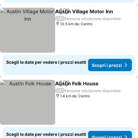
Austin Village Motor Inn
Condividi
Aggiungi ai preferiti
/
Nessuna valutazione disponibile
10.5 km da: Centro
Scegli le date per vedere i prezzi esatti
Scopri i prezzi
Austin Folk House
Condividi
Aggiungi ai preferiti
/
Nessuna valutazione disponibile
1.4 km da: Centro
Scegli le date per vedere i prezzi esatti
Scopri i prezzi