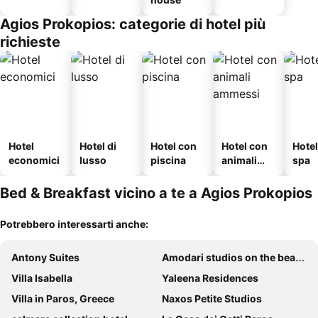
Agios Prokopios: categorie di hotel più
richieste
Hotel
Hotel di
Hotel con
Hotel con
Hote
economici
lusso
piscina
animali
spa
ammessi
Bed & Breakfast vicino a te a Agios Prokopios
Potrebbero interessarti anche:
Antony Suites
Amodari studios on the beach
Villa Isabella
Yaleena Residences
Villa in Paros, Greece
Naxos Petite Studios