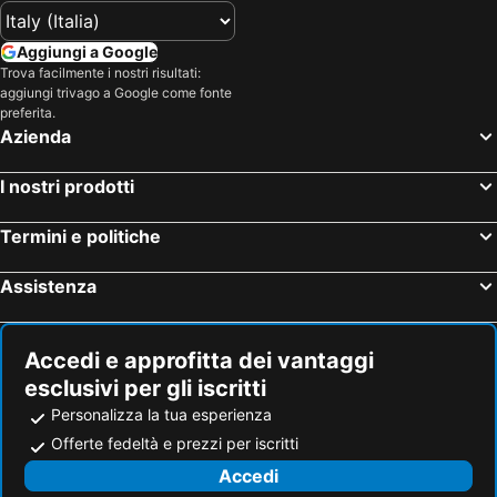
Aggiungi a Google
Trova facilmente i nostri risultati:
aggiungi trivago a Google come fonte
preferita.
Azienda
I nostri prodotti
Termini e politiche
Assistenza
Accedi e approfitta dei vantaggi
esclusivi per gli iscritti
Personalizza la tua esperienza
Offerte fedeltà e prezzi per iscritti
Accedi