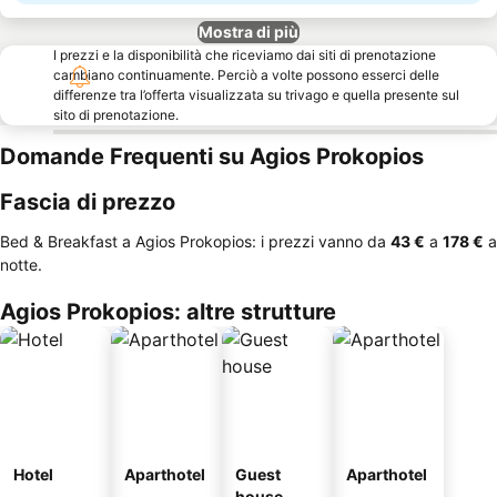
Mostra di più
I prezzi e la disponibilità che riceviamo dai siti di prenotazione
cambiano continuamente. Perciò a volte possono esserci delle
differenze tra l’offerta visualizzata su trivago e quella presente sul
sito di prenotazione.
Domande Frequenti su Agios Prokopios
Fascia di prezzo
Bed & Breakfast a Agios Prokopios: i prezzi vanno da
‎43 €
a
‎178 €
a
notte.
Agios Prokopios: altre strutture
Hotel
Aparthotel
Guest
Aparthotel
house