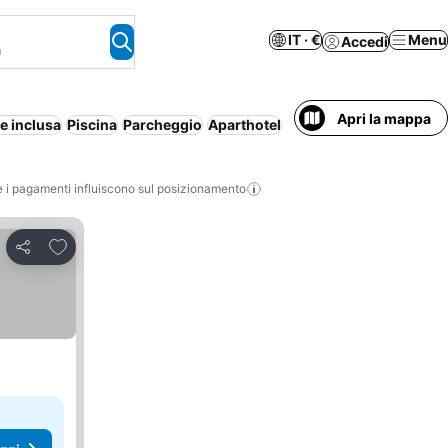
IT · €
Menu
Accedi
a
Apri la mappa
e inclusa
Piscina
Parcheggio
Aparthotel
i pagamenti influiscono sul posizionamento
Aggiungi ai preferiti
Condividi