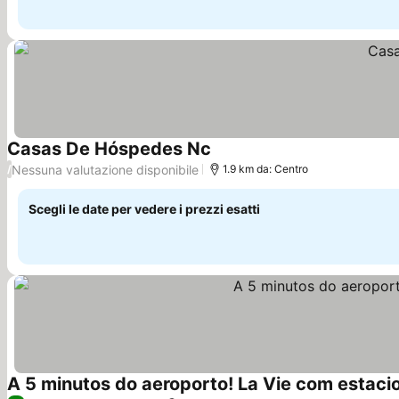
Casas De Hóspedes Nc
Scopri i prezzi
Nessuna valutazione disponibile
/
1.9 km da: Centro
Scegli le date per vedere i prezzi esatti
A 5 minutos do aeroporto! La Vie com estac