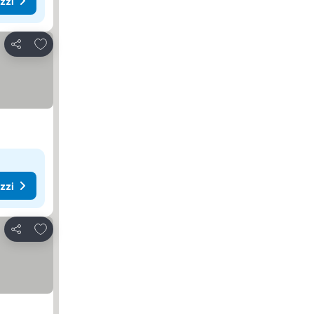
ezzi
Aggiungi ai preferiti
Condividi
ezzi
Aggiungi ai preferiti
Condividi