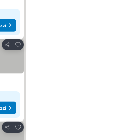
ezzi
Aggiungi ai preferiti
Condividi
ezzi
Aggiungi ai preferiti
Condividi