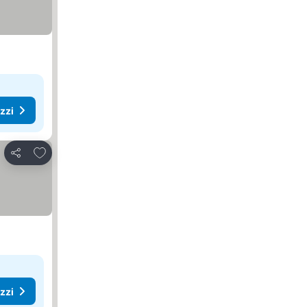
ezzi
Aggiungi ai preferiti
Condividi
ezzi