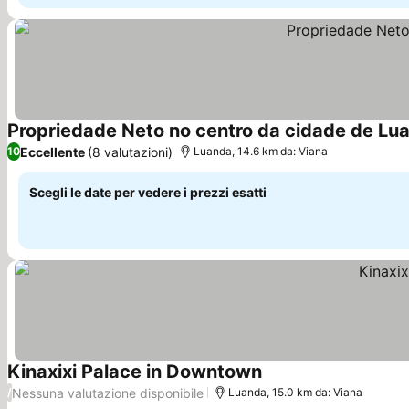
Propriedade Neto no centro da cidade de Lu
Eccellente
(8 valutazioni)
10
Luanda, 14.6 km da: Viana
Scegli le date per vedere i prezzi esatti
Kinaxixi Palace in Downtown
Scopri i prezzi
Nessuna valutazione disponibile
/
Luanda, 15.0 km da: Viana