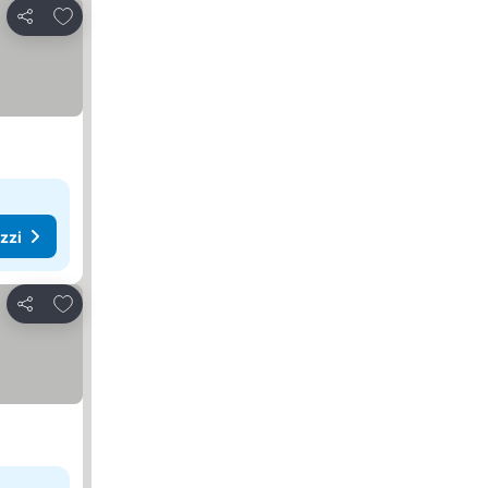
Aggiungi ai preferiti
Condividi
ezzi
Aggiungi ai preferiti
Condividi