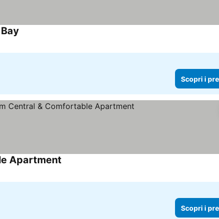
 Bay
Scopri i prezzi
Scopri i pr
le Apartment
Scopri i prezzi
Scopri i pr