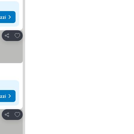
ezzi
Aggiungi ai preferiti
Condividi
ezzi
Aggiungi ai preferiti
Condividi