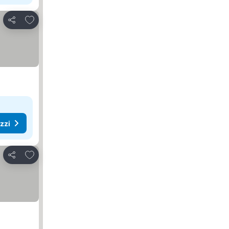
Aggiungi ai preferiti
Condividi
ezzi
Aggiungi ai preferiti
Condividi