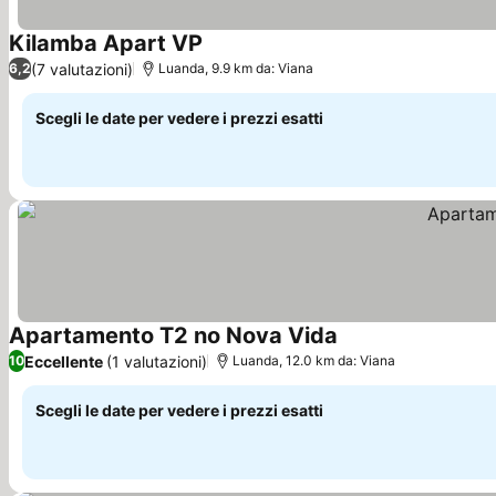
Kilamba Apart VP
Scopri i prezzi
(7 valutazioni)
6,2
Luanda, 9.9 km da: Viana
Scegli le date per vedere i prezzi esatti
Apartamento T2 no Nova Vida
Scopri i prezzi
Eccellente
(1 valutazioni)
10
Luanda, 12.0 km da: Viana
Scegli le date per vedere i prezzi esatti