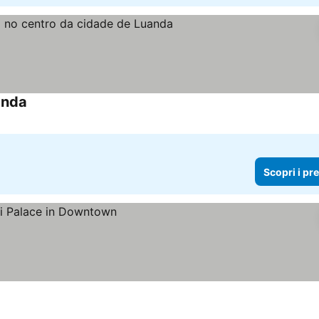
anda
Scopri i prezzi
Scopri i pr