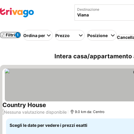
Destinazione
Filtri
1
Ordina per
Prezzo
Posizione
Cancella
Intera casa/appartamento a
Country House
Scopri i prezzi
Nessuna valutazione disponibile
/
9.0 km da: Centro
Scegli le date per vedere i prezzi esatti