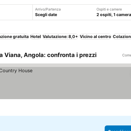
Arrivo/Partenza
Ospiti e camere
Scegli date
2 ospiti, 1 camer
zione gratuita
Hotel
Valutazione: 8,0+
Vicino al centro
Colazion
 Viana, Angola: confronta i prezzi
Come 