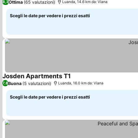
Ottima
(65 valutazioni)
8,3
Luanda, 14.6 km da: Viana
Scegli le date per vedere i prezzi esatti
Josden Apartments T1
Scopri i prezzi
Buona
(5 valutazioni)
7,8
Luanda, 16.0 km da: Viana
Scegli le date per vedere i prezzi esatti