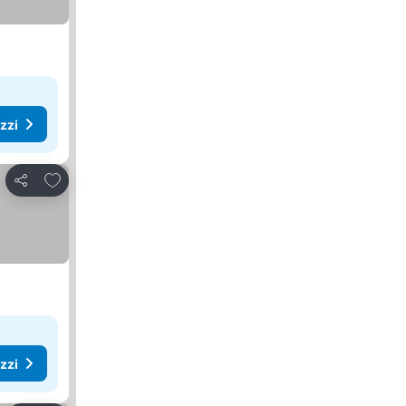
ezzi
Aggiungi ai preferiti
Condividi
ezzi