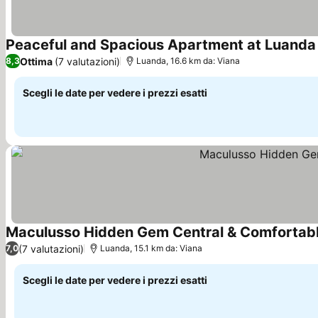
Peaceful and Spacious Apartment at Luanda
Ottima
(7 valutazioni)
8,3
Luanda, 16.6 km da: Viana
Scegli le date per vedere i prezzi esatti
Maculusso Hidden Gem Central & Comfortab
(7 valutazioni)
7,0
Luanda, 15.1 km da: Viana
Scegli le date per vedere i prezzi esatti