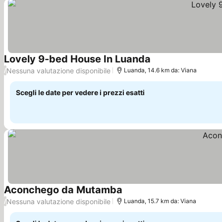
Lovely 9-bed House In Luanda
Scopri i prezzi
Nessuna valutazione disponibile
/
Luanda, 14.6 km da: Viana
Scegli le date per vedere i prezzi esatti
Aconchego da Mutamba
Scopri i prezzi
Nessuna valutazione disponibile
/
Luanda, 15.7 km da: Viana