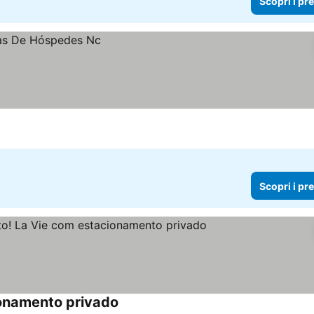
Scopri i pr
Scopri i pr
ionamento privado
Scopri i prezzi