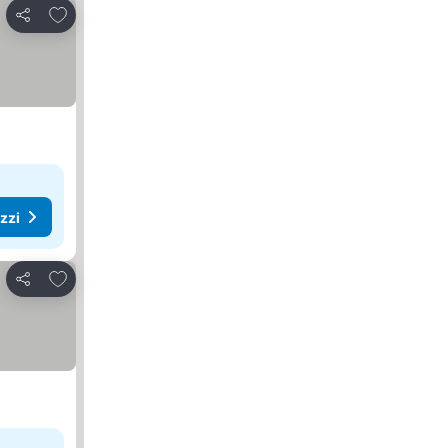
Aggiungi ai preferiti
Condividi
ezzi
Aggiungi ai preferiti
Condividi