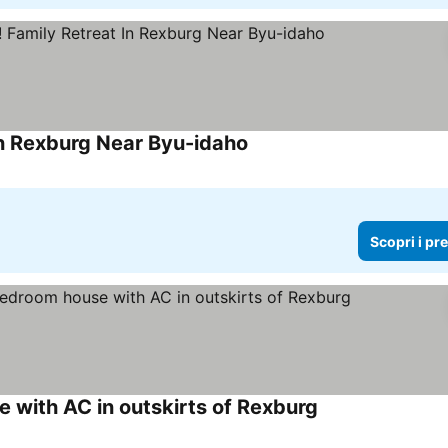
In Rexburg Near Byu-idaho
Scopri i pr
 with AC in outskirts of Rexburg