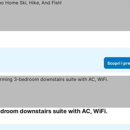
Scopri i pr
droom downstairs suite with AC, WiFi.