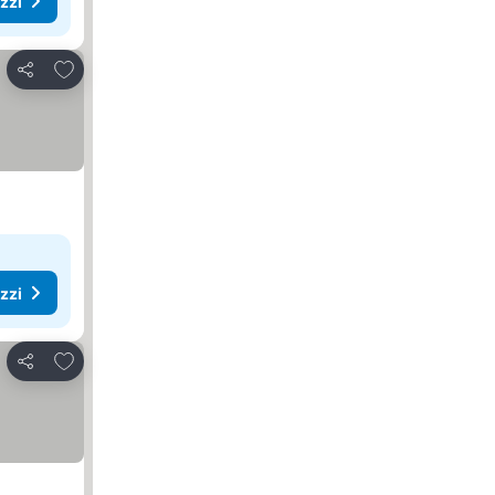
ezzi
Aggiungi ai preferiti
Condividi
ezzi
Aggiungi ai preferiti
Condividi