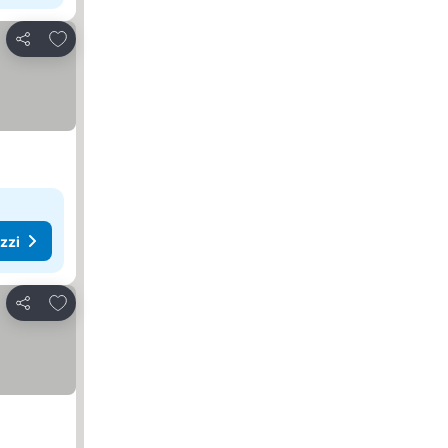
Aggiungi ai preferiti
Condividi
ezzi
Aggiungi ai preferiti
Condividi