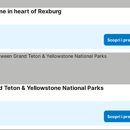
e in heart of Rexburg
Scopri i pr
 Teton & Yellowstone National Parks
Scopri i pr