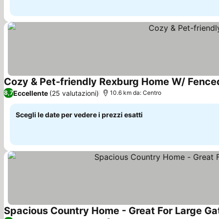
Cozy & Pet-friendly Rexburg Home W/ Fence
Eccellente
(25 valutazioni)
8,7
10.6 km da: Centro
Scegli le date per vedere i prezzi esatti
Spacious Country Home - Great For Large Gat