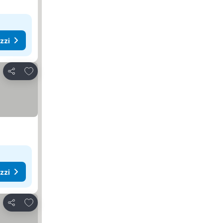
ezzi
Aggiungi ai preferiti
Condividi
ezzi
Aggiungi ai preferiti
Condividi