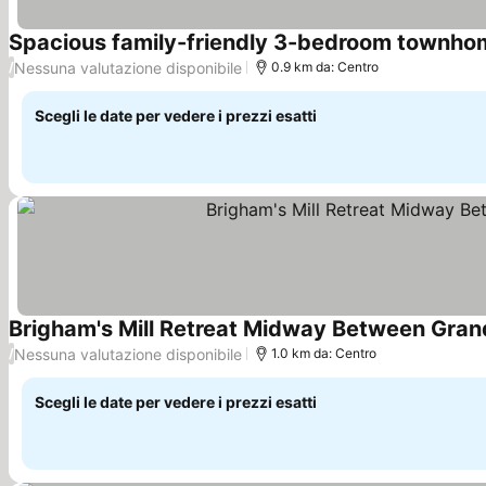
Spacious family-friendly 3-bedroom townhom
Nessuna valutazione disponibile
/
0.9 km da: Centro
Scegli le date per vedere i prezzi esatti
Brigham's Mill Retreat Midway Between Grand
Nessuna valutazione disponibile
/
1.0 km da: Centro
Scegli le date per vedere i prezzi esatti