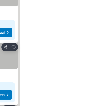
ezzi
Aggiungi ai preferiti
Condividi
ezzi