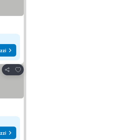
ezzi
Aggiungi ai preferiti
Condividi
ezzi