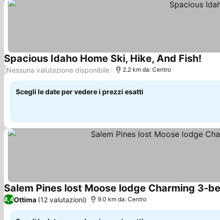
Spacious Idaho Home Ski, Hike, And Fish!
Nessuna valutazione disponibile
/
2.2 km da: Centro
Scegli le date per vedere i prezzi esatti
Salem Pines lost Moose lodge Charming 3-be
Ottima
(12 valutazioni)
8,4
9.0 km da: Centro