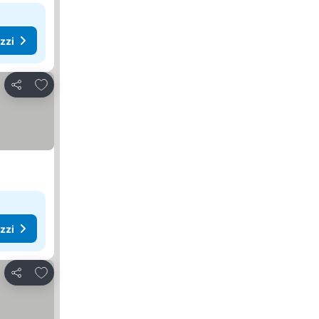
ezzi
Aggiungi ai preferiti
Condividi
ezzi
Aggiungi ai preferiti
Condividi