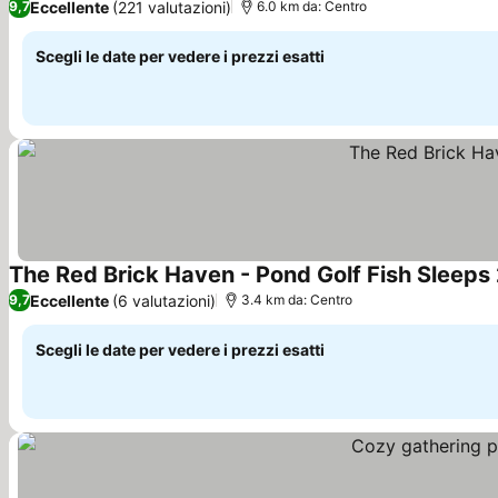
Eccellente
(221 valutazioni)
9,7
6.0 km da: Centro
Scegli le date per vedere i prezzi esatti
The Red Brick Haven - Pond Golf Fish Sleeps
Eccellente
(6 valutazioni)
9,7
3.4 km da: Centro
Scegli le date per vedere i prezzi esatti