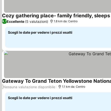
Cozy gathering place- family friendly, sleeps
Eccellente
(5 valutazioni)
9,7
1.8 km da: Centro
Scegli le date per vedere i prezzi esatti
Gateway To Grand Teton Yellowstone Nationa
Nessuna valutazione disponibile
/
1.1 km da: Centro
Scegli le date per vedere i prezzi esatti