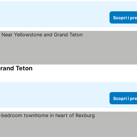
Scopri i pr
Grand Teton
Scopri i pr