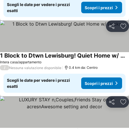
Scegli le date per vedere i prezzi
Scopri i prezzi
esatti
Condividi
Agg
1 Block to Dtwn Lewisburg! Quiet Home w/ Decks
Intera casa/appartamento
/
0.4 km da: Centro
Nessuna valutazione disponibile
Scegli le date per vedere i prezzi
Scopri i prezzi
esatti
Condividi
Agg