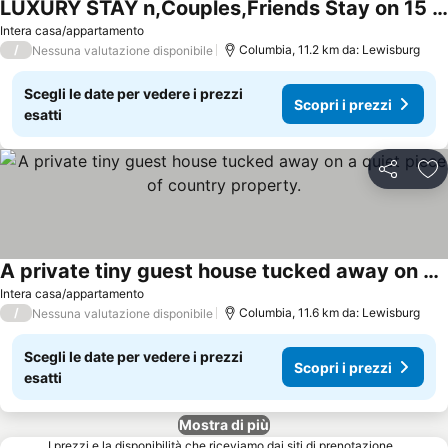
LUXURY STAY n,Couples,Friends Stay on 15 acresnAwesome setting and decor
Intera casa/appartamento
/
Columbia, 11.2 km da: Lewisburg
Nessuna valutazione disponibile
Scegli le date per vedere i prezzi
Scopri i prezzi
esatti
Condividi
Agg
A private tiny guest house tucked away on a quiet piece of country property.
Intera casa/appartamento
/
Columbia, 11.6 km da: Lewisburg
Nessuna valutazione disponibile
Scegli le date per vedere i prezzi
Scopri i prezzi
esatti
Mostra di più
I prezzi e la disponibilità che riceviamo dai siti di prenotazione