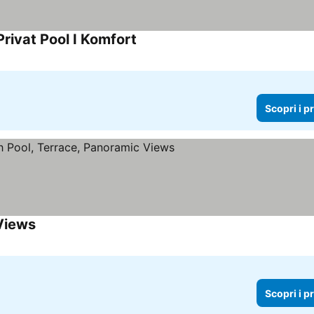
Privat Pool I Komfort
Scopri i prezzi
Scopri i p
 Views
Scopri i prezzi
Scopri i p