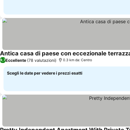
Antica casa di paese con eccezionale terrazza
Eccellente
(78 valutazioni)
9,7
0.3 km da: Centro
Scegli le date per vedere i prezzi esatti