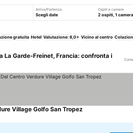
Arrivo/Partenza
Ospiti e camere
Scegli date
2 ospiti, 1 camer
zione gratuita
Hotel
Valutazione: 8,0+
Vicino al centro
Colazion
 La Garde-Freinet, Francia: confronta i
Come 
ure Village Golfo San Tropez
Scopri i prezzi