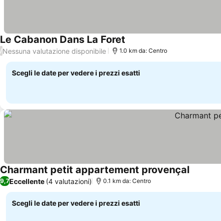
Le Cabanon Dans La Foret
Scopri i prezzi
Nessuna valutazione disponibile
/
1.0 km da: Centro
Scegli le date per vedere i prezzi esatti
Charmant petit appartement provençal
Scopri i
Eccellente
(4 valutazioni)
9,7
0.1 km da: Centro
Scegli le date per vedere i prezzi esatti