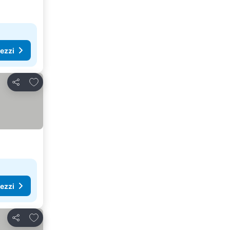
rezzi
Aggiungi ai preferiti
Condividi
rezzi
Aggiungi ai preferiti
Condividi