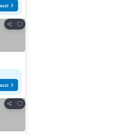
rezzi
Aggiungi ai preferiti
Condividi
rezzi
Aggiungi ai preferiti
Condividi