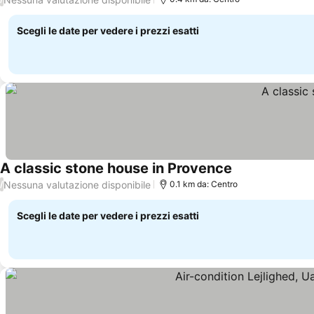
Scegli le date per vedere i prezzi esatti
A classic stone house in Provence
Scopri i prezzi
Nessuna valutazione disponibile
/
0.1 km da: Centro
Scegli le date per vedere i prezzi esatti