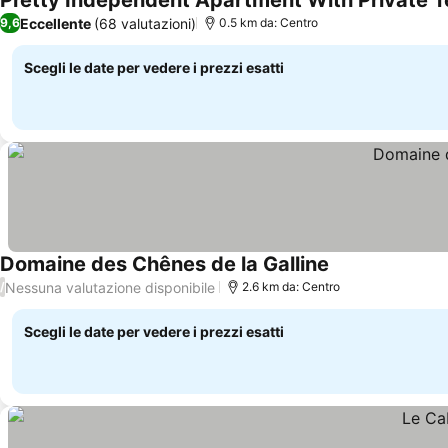
Pretty Independent Apartment With Private T
Eccellente
(68 valutazioni)
9,6
0.5 km da: Centro
Scegli le date per vedere i prezzi esatti
Domaine des Chênes de la Galline
Scopri i prezzi
Nessuna valutazione disponibile
/
2.6 km da: Centro
Scegli le date per vedere i prezzi esatti