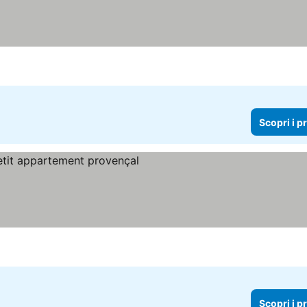
Scopri i p
 prezzi
Scopri i p