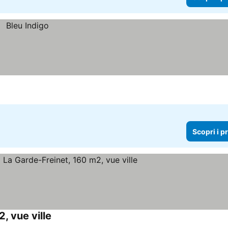
Scopri i p
, vue ville
Scopri i prezzi