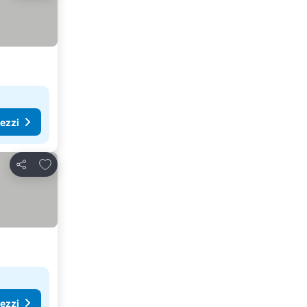
rezzi
Aggiungi ai preferiti
Condividi
rezzi