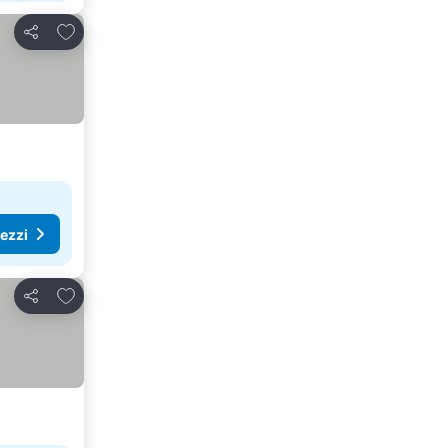
Aggiungi ai preferiti
Condividi
rezzi
Aggiungi ai preferiti
Condividi