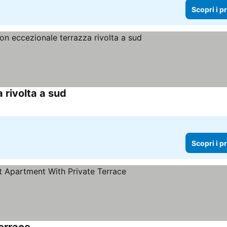
Scopri i p
 rivolta a sud
Scopri i prezzi
Scopri i p