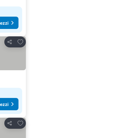
rezzi
Aggiungi ai preferiti
Condividi
rezzi
Aggiungi ai preferiti
Condividi