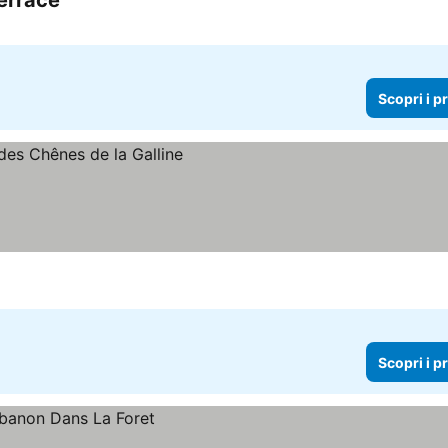
errace
Scopri i prezzi
Scopri i p
Scopri i p