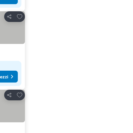
Aggiungi ai preferiti
Condividi
rezzi
Aggiungi ai preferiti
Condividi