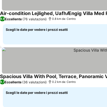
Air-condition Lejlighed, UafhÆngig Villa Med 
Eccellente
(76 valutazioni)
9,9
0.8 km da: Centro
Scegli le date per vedere i prezzi esatti
Spacious Villa With Pool, Terrace, Panoramic
Eccellente
(36 valutazioni)
9,7
0.2 km da: Centro
Scegli le date per vedere i prezzi esatti