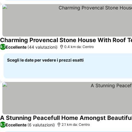
Charming Provencal Stone House With Roof Te
Eccellente
(44 valutazioni)
9,7
0.4 km da: Centro
Scegli le date per vedere i prezzi esatti
A Stunning Peacefull Home Amongst Beautifu
Eccellente
(6 valutazioni)
9,7
2.1 km da: Centro