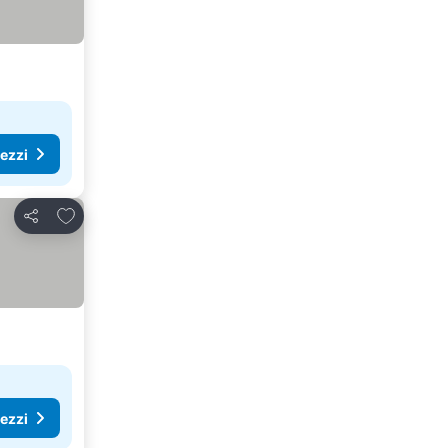
rezzi
Aggiungi ai preferiti
Condividi
rezzi