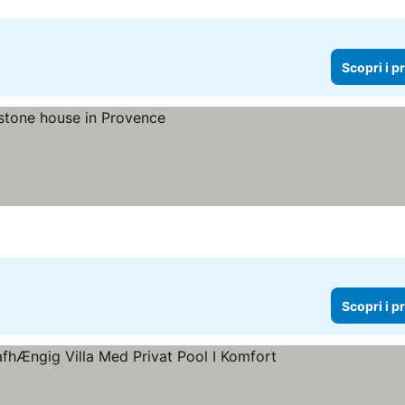
Scopri i p
Scopri i p