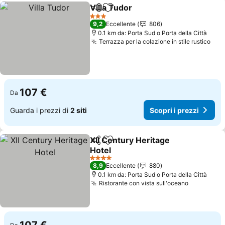
Villa Tudor
Condividi
Aggiungi ai preferiti
Scopri i prezzi
3 Stelle
9,2
Eccellente
806
0.1 km da: Porta Sud o Porta della Città
Terrazza per la colazione in stile rustico
Scop
107 €
Da
Guarda i prezzi di
2 siti
Scopri i prezzi
XII Century Heritage
Condividi
Aggiungi ai preferiti
Hotel
Scopri i prezzi
4 Stelle
8,9
Eccellente
880
0.1 km da: Porta Sud o Porta della Città
Ristorante con vista sull'oceano
Scopri i p