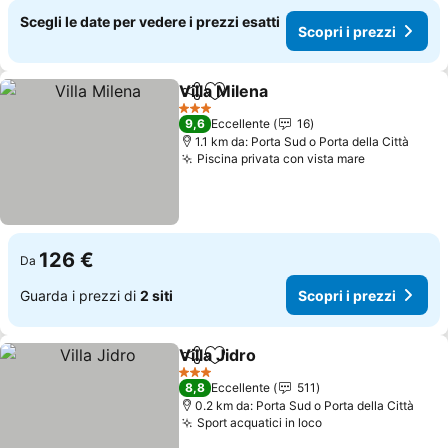
Scegli le date per vedere i prezzi esatti
Scopri i prezzi
Villa Milena
Condividi
Aggiungi ai preferiti
Scopri i prezzi
3 Stelle
9,6
Eccellente
16
1.1 km da: Porta Sud o Porta della Città
Piscina privata con vista mare
Scopri i pr
126 €
Da
Guarda i prezzi di
2 siti
Scopri i prezzi
Villa Jidro
Condividi
Aggiungi ai preferiti
Scopri i prezzi
3 Stelle
8,8
Eccellente
511
0.2 km da: Porta Sud o Porta della Città
Sport acquatici in loco
Scopri i prezzi