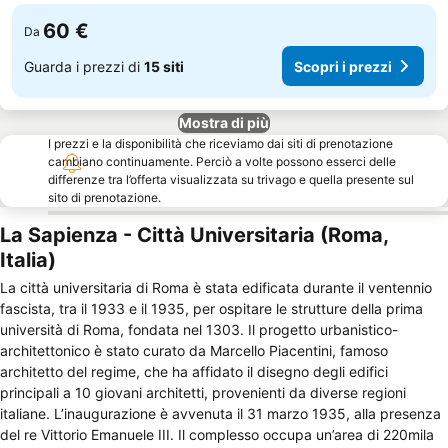
60 €
Da
Guarda i prezzi di
15 siti
Scopri i prezzi
Mostra di più
I prezzi e la disponibilità che riceviamo dai siti di prenotazione
cambiano continuamente. Perciò a volte possono esserci delle
differenze tra l’offerta visualizzata su trivago e quella presente sul
sito di prenotazione.
La Sapienza - Città Universitaria (Roma,
Italia)
La città universitaria di Roma è stata edificata durante il ventennio
fascista, tra il 1933 e il 1935, per ospitare le strutture della prima
università di Roma, fondata nel 1303. Il progetto urbanistico-
architettonico è stato curato da Marcello Piacentini, famoso
architetto del regime, che ha affidato il disegno degli edifici
principali a 10 giovani architetti, provenienti da diverse regioni
italiane. L’inaugurazione è avvenuta il 31 marzo 1935, alla presenza
del re Vittorio Emanuele III. Il complesso occupa un’area di 220mila