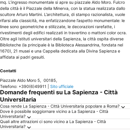
mq. L’ingresso monumentale si apre su piazzale Aldo Moro. Fulcro
della città è il Piazzale della Minerva, con la statua realizzata dallo
scultore Arturo Martini. L’architettura, di stampo razionalista, vuole
rifarsi alla classicità, ma enfatizzandone l’aspetto monumentale: le
linee sono geometriche e stilizzate, le decorazioni rarefatte, i
rivestimenti degli edifici realizzati in travertino o mattoni color ocra.
Oltre agli Istituti universitari della Sapienza, la città ospita diverse
Biblioteche (la principale è la Biblioteca Alessandrina, fondata nel
1670), 21 musei e una Cappella dedicata alla Divina Sapienza e
affidata ai padri gesuiti.
Contatti
Piazzale Aldo Moro 5
,
00185
,
Telefono
:
+390(6)49911
|
Sito ufficiale
Domande frequenti su La Sapienza - Città
Universitaria
Cosa rende La Sapienza - Città Universitaria popolare a Roma?
Dove è possibile soggiornare vicino a La Sapienza - Città
Universitaria?
Quali altre attrazioni ci sono vicino a La Sapienza - Città
Universitaria?