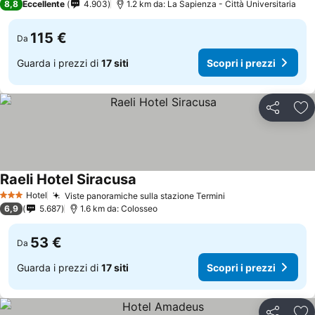
8,8
Eccellente
4.903
1.2 km da: La Sapienza - Città Universitaria
115 €
Da
Guarda i prezzi di
17 siti
Scopri i prezzi
Condividi
Agg
Raeli Hotel Siracusa
Hotel
Viste panoramiche sulla stazione Termini
3 Stelle
6,9
5.687
1.6 km da: Colosseo
53 €
Da
Guarda i prezzi di
17 siti
Scopri i prezzi