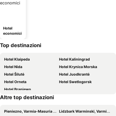
Hotel
economici
Top destinazioni
Hotel Klaipeda
Hotel Kaliningrad
Hotel Nida
Hotel Krynica Morska
Hotel Šilutė
Hotel Juodkrantė
Hotel Orneta
Hotel Swetlogorsk
Hotel Braniewo
Altre top destinazioni
Pieniezno, Varmia-Masuria Hotel
Lidzbark Warminski, Varmia-Masuria Hotel