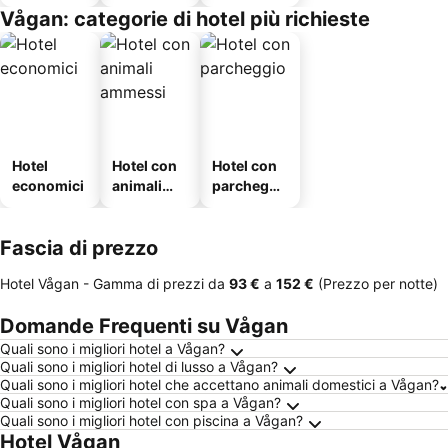
Vågan: categorie di hotel più richieste
Hotel
Hotel con
Hotel con
economici
animali
parcheggi
ammessi
o
Fascia di prezzo
Hotel Vågan -
Gamma di prezzi
da
‎93 €
a
‎152 €
(Prezzo per notte)
Domande Frequenti su Vågan
Quali sono i migliori hotel a Vågan?
Quali sono i migliori hotel di lusso a Vågan?
Quali sono i migliori hotel che accettano animali domestici a Vågan?
Quali sono i migliori hotel con spa a Vågan?
Quali sono i migliori hotel con piscina a Vågan?
Hotel Vågan