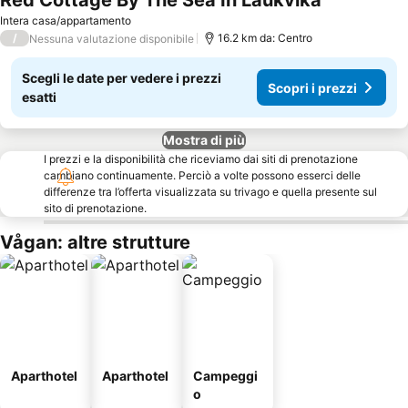
Red Cottage By The Sea In Laukvika
Scopri i prez
Intera casa/appartamento
/
16.2 km da: Centro
Nessuna valutazione disponibile
Scegli le date per vedere i prezzi
Scopri i prezzi
esatti
Mostra di più
I prezzi e la disponibilità che riceviamo dai siti di prenotazione
cambiano continuamente. Perciò a volte possono esserci delle
differenze tra l’offerta visualizzata su trivago e quella presente sul
sito di prenotazione.
Vågan: altre strutture
Aparthotel
Aparthotel
Campeggi
o