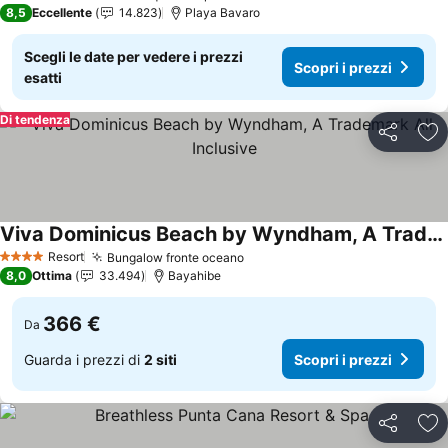
4 Stelle
8,5
Eccellente
14.823
Playa Bavaro
Scegli le date per vedere i prezzi
Scopri i prezzi
esatti
Di tendenza
Condividi
Agg
Viva Dominicus Beach by Wyndham, A Trademark All Inclusive
Scopri i prezzi
Resort
Bungalow fronte oceano
Scopri i prezzi
4 Stelle
8,0
Ottima
33.494
Bayahibe
366 €
Da
Guarda i prezzi di
2 siti
Scopri i prezzi
Condividi
Agg