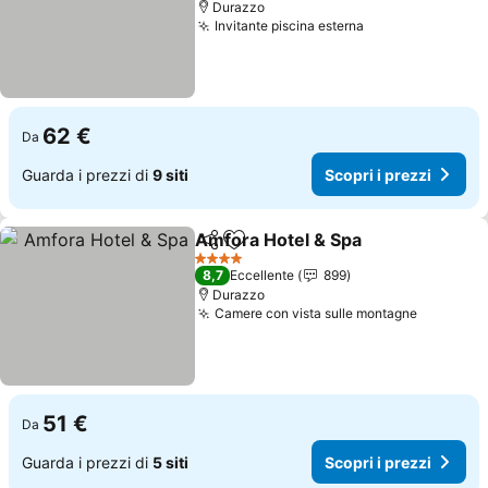
Durazzo
Invitante piscina esterna
62 €
Da
Guarda i prezzi di
9 siti
Scopri i prezzi
Amfora Hotel & Spa
Condividi
Aggiungi ai preferiti
4 Stelle
8,7
Eccellente
899
Durazzo
Camere con vista sulle montagne
51 €
Da
Guarda i prezzi di
5 siti
Scopri i prezzi