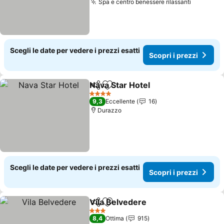
Spa e centro benessere rilassanti
Scegli le date per vedere i prezzi esatti
Scopri i prezzi
Nava Star Hotel
Condividi
Aggiungi ai preferiti
4 Stelle
9,3
Eccellente
16
Durazzo
Scegli le date per vedere i prezzi esatti
Scopri i prezzi
Vila Belvedere
Condividi
Aggiungi ai preferiti
3 Stelle
8,4
Ottima
915