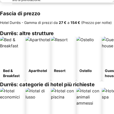
Fascia di prezzo
Hotel Durrës -
Gamma di prezzi
da
‎27 €
a
‎154 €
(Prezzo per notte)
Durrës: altre strutture
Bed &
Aparthotel
Resort
Ostello
Gues
Breakfast
hous
Durrës: categorie di hotel più richieste