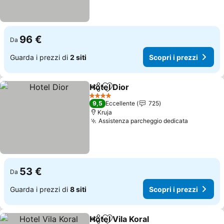
96 €
Da
Guarda i prezzi di
2 siti
Scopri i prezzi
Hotel Dior
Condividi
Aggiungi ai preferiti
4 Stelle
9,5
Eccellente
725
Kruja
Assistenza parcheggio dedicata
53 €
Da
Guarda i prezzi di
8 siti
Scopri i prezzi
Hotel Vila Koral
Condividi