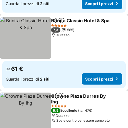
Guarda i prezzi di
2 siti
Scopri i prezzi
Bonita Classic Hotel & Spa
Condividi
Aggiungi ai preferiti
5 Stelle
7,3
585
Durazzo
61 €
Da
Guarda i prezzi di
2 siti
Scopri i prezzi
Crowne Plaza Durres By
Condividi
Aggiungi ai preferiti
Ihg
5 Stelle
9,5
Eccellente
476
Durazzo
Spa e centro benessere completo