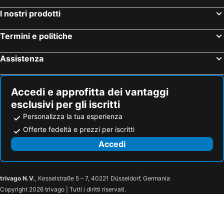
Hotel Val Di Fassa
Hotel Creta
I nostri prodotti
Termini e politiche
Assistenza
Accedi e approfitta dei vantaggi
esclusivi per gli iscritti
Personalizza la tua esperienza
Offerte fedeltà e prezzi per iscritti
Accedi
trivago N.V.
, Kesselstraße 5 – 7, 40221 Düsseldorf, Germania
Copyright 2026 trivago | Tutti i diritti riservati.