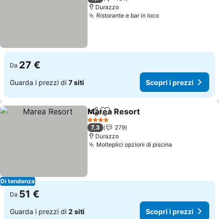
Durazzo
Ristorante e bar in loco
27 €
Da
Guarda i prezzi di
7 siti
Scopri i prezzi
Marea Resort
Condividi
Aggiungi ai preferiti
4 Stelle
7,3
279
Durazzo
Molteplici opzioni di piscina
Di tendenza
51 €
Da
Guarda i prezzi di
2 siti
Scopri i prezzi