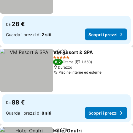
28 €
Da
Guarda i prezzi di
2 siti
Scopri i prezzi
VM Resort & SPA
Condividi
Aggiungi ai preferiti
5 Stelle
8,2
Ottima
1.350
Durazzo
Piscine interne ed esterne
88 €
Da
Guarda i prezzi di
8 siti
Scopri i prezzi
Hotel Onufri