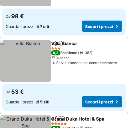
98 €
Da
Guarda i prezzi di
7 siti
Scopri i prezzi
Villa Bianca
Condividi
Aggiungi ai preferiti
3 Stelle
8,8
Eccellente
352
Durazzo
Servizi rilassanti del centro benessere
53 €
Da
Guarda i prezzi di
5 siti
Scopri i prezzi
Grand Duka Hotel & Spa
Condividi
Aggiungi ai preferiti
5 Stelle