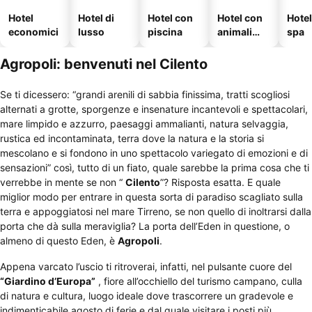
Hotel
Hotel di
Hotel con
Hotel con
Hote
economici
lusso
piscina
animali
spa
ammessi
Agropoli: benvenuti nel Cilento
Se ti dicessero: “grandi arenili di sabbia finissima, tratti scogliosi
alternati a grotte, sporgenze e insenature incantevoli e spettacolari,
mare limpido e azzurro, paesaggi ammalianti, natura selvaggia,
rustica ed incontaminata, terra dove la natura e la storia si
mescolano e si fondono in uno spettacolo variegato di emozioni e di
sensazioni” così, tutto di un fiato, quale sarebbe la prima cosa che ti
verrebbe in mente se non “
Cilento
”? Risposta esatta. E quale
miglior modo per entrare in questa sorta di paradiso scagliato sulla
terra e appoggiatosi nel mare Tirreno, se non quello di inoltrarsi dalla
porta che dà sulla meraviglia? La porta dell’Eden in questione, o
almeno di questo Eden, è
Agropoli
.
Appena varcato l’uscio ti ritroverai, infatti, nel pulsante cuore del
“Giardino d’Europa”
, fiore all’occhiello del turismo campano, culla
di natura e cultura, luogo ideale dove trascorrere un gradevole e
indimenticabile agosto di ferie e dal quale visitare i posti più