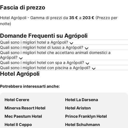
Fascia di prezzo
Hotel Agrópoli -
Gamma di prezzi
da
‎35 €
a
‎203 €
(Prezzo per
notte)
Domande Frequenti su Agrópoli
Quali sono i migliori hotel a Agrópoli?
Quali sono i migliori hotel di lusso a Agrópoli?
Quali sono i migliori hotel che accettano animali domestici a
Agrópoli?
Quali sono i migliori hotel con spa a Agrópoli?
Quali sono i migliori hotel con piscina a Agrópoli?
Hotel Agrópoli
Potrebbero interessarti anche:
Hotel Cerere
Hotel La Darsena
Minerva Resort Hotel
Hotel Ariston
Mec Paestum Hotel
Prince Franklyn Hotel
Hotel Il Ceppo
Hotel Schuhmann