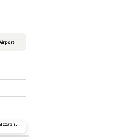
Airport
alizzata su