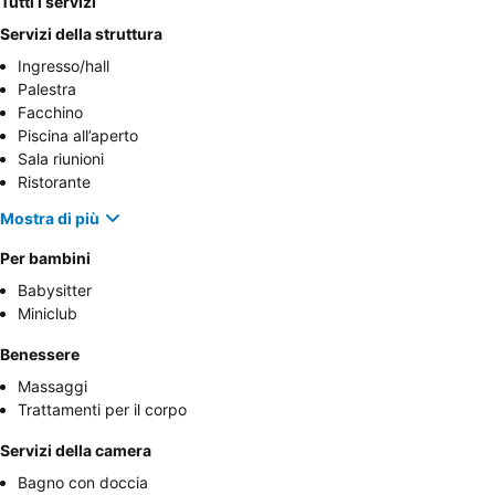
Tutti i servizi
Servizi della struttura
Ingresso/hall
Palestra
Facchino
Piscina all’aperto
Sala riunioni
Ristorante
Mostra di più
Per bambini
Babysitter
Miniclub
Benessere
Massaggi
Trattamenti per il corpo
Servizi della camera
Bagno con doccia