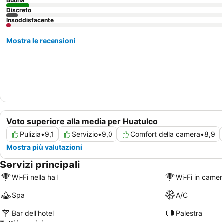
Buona
Discreto
Insoddisfacente
Mostra le recensioni
Voto superiore alla media per Huatulco
Pulizia
•
9,1
Servizio
•
9,0
Comfort della camera
•
8,9
Mostra più valutazioni
Servizi principali
Wi-Fi nella hall
Wi-Fi in came
Spa
A/C
Bar dell'hotel
Palestra