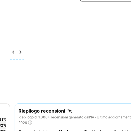
Riepilogo recensioni
Riepilogo di 1.000+ recensioni generato dall'IA · Ultimo aggiornamen
51
%
2026
32
%