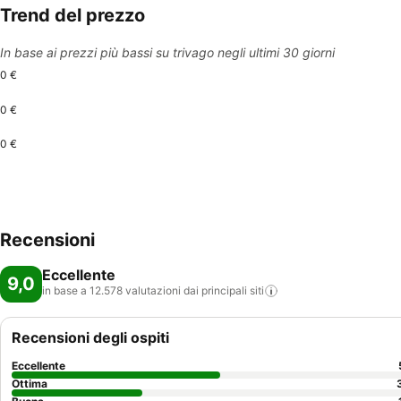
Trend del prezzo
In base ai prezzi più bassi su trivago negli ultimi 30 giorni
0 €
0 €
0 €
Recensioni
Eccellente
9,0
in base a 12.578 valutazioni dai principali
siti
Recensioni degli ospiti
Eccellente
Ottima