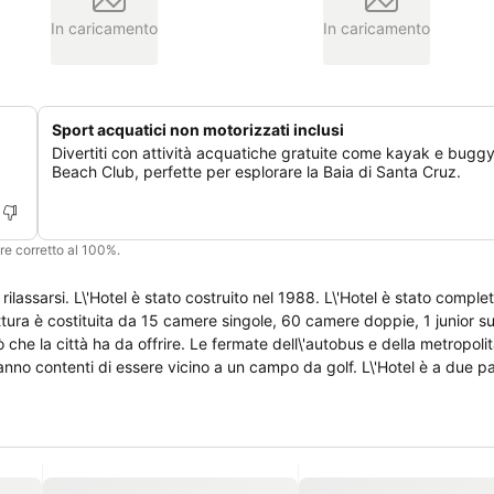
In caricamento
In caricamento
Sport acquatici non motorizzati inclusi
Divertiti con attività acquatiche gratuite come kayak e buggy
Beach Club, perfette per esplorare la Baia di Santa Cruz.
ere corretto al 100%.
e rilassarsi. L\'Hotel è stato costruito nel 1988. L\'Hotel è stato compl
ttura è costituita da 15 camere singole, 60 camere doppie, 1 junior sui
iò che la città ha da offrire. Le fermate dell\'autobus e della metropoli
aranno contenti di essere vicino a un campo da golf. L\'Hotel è a due pa