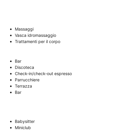
Massaggi
Vasca idromassaggio
Trattamenti per il corpo
Bar
Discoteca
Check-in/check-out espresso
Parrucchiere
Terrazza
Bar
Babysitter
Miniclub