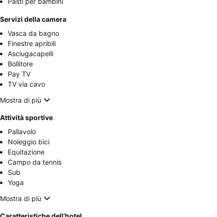
Pasti per bambini
Servizi della camera
Vasca da bagno
Finestre apribili
Asciugacapelli
Bollitore
Pay TV
TV via cavo
Mostra di più
Attività sportive
Pallavolo
Noleggio bici
Equitazione
Campo da tennis
Sub
Yoga
Mostra di più
Caratteristiche dell’hotel