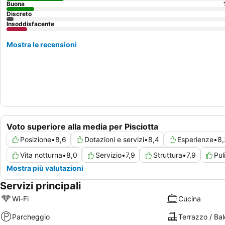
Buona
Discreto
Insoddisfacente
Mostra le recensioni
Voto superiore alla media per Pisciotta
Posizione
•
8,6
Dotazioni e servizi
•
8,4
Esperienze
•
8,
Vita notturna
•
8,0
Servizio
•
7,9
Struttura
•
7,9
Pul
Mostra più valutazioni
Servizi principali
Wi-Fi
Cucina
Parcheggio
Terrazzo / Ba