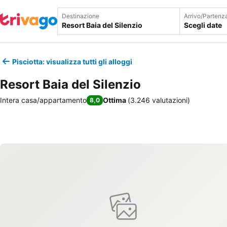
Destinazione
Arrivo/Partenz
Scegli date
Pisciotta: visualizza tutti gli alloggi
Resort Baia del Silenzio
Intera casa/appartamento
Ottima
(
3.246 valutazioni
)
8,0