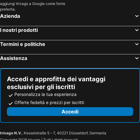
aggiungi trivago a Google come fonte
preferita.
Azienda
I nostri prodotti
Termini e politiche
Assistenza
Accedi e approfitta dei vantaggi
esclusivi per gli iscritti
Personalizza la tua esperienza
Offerte fedeltà e prezzi per iscritti
Accedi
trivago N.V.
, Kesselstraße 5 – 7, 40221 Düsseldorf, Germania
Copyright 2026 trivago | Tutti i diritti riservati.