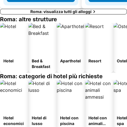
Roma: visualizza tutti gli alloggi
Roma: altre strutture
Hotel
Bed &
Aparthotel
Resort
Ostel
Breakfast
Roma: categorie di hotel più richieste
Hotel
Hotel di
Hotel con
Hotel con
Hote
economici
lusso
piscina
animali
spa