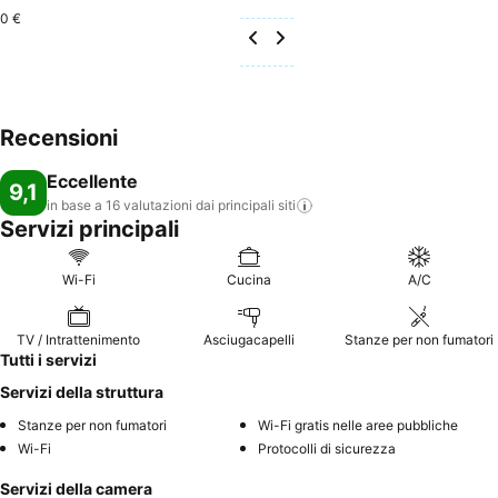
0 €
Recensioni
Eccellente
9,1
in base a 16 valutazioni dai principali
siti
Servizi principali
Wi-Fi
Cucina
A/C
TV / Intrattenimento
Asciugacapelli
Stanze per non fumatori
Tutti i servizi
Servizi della struttura
Stanze per non fumatori
Wi-Fi gratis nelle aree pubbliche
Wi-Fi
Protocolli di sicurezza
Servizi della camera