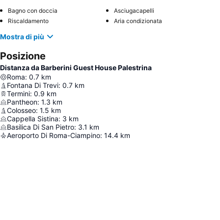
Bagno con doccia
Asciugacapelli
Riscaldamento
Aria condizionata
Mostra di più
Posizione
Distanza da Barberini Guest House Palestrina
Roma
:
0.7
km
Fontana Di Trevi
:
0.7
km
Termini
:
0.9
km
Pantheon
:
1.3
km
Colosseo
:
1.5
km
Cappella Sistina
:
3
km
Basilica Di San Pietro
:
3.1
km
Aeroporto Di Roma-Ciampino
:
14.4
km