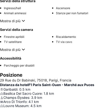
Servizi della struttura
Ingresso/hall
Ascensore
Animali ammessi
Stanze per non fumatori
Mostra di più
Servizi della camera
Finestre apribili
Riscaldamento
TV satellitare
TV via cavo
Mostra di più
Accessibilità
Parcheggio per disabili
Posizione
29 Rue du Dr Babinski, 75018, Parigi, Francia
Distanza da hotelF1 Paris Saint-Ouen - Marché aux Puces
Garibaldi
:
0.5
km
Basilica Del Sacro Cuore
:
1.8
km
Champs Élysées
:
3.9
km
Arco Di Trionfo
:
4.1
km
Louvre Museum
:
4.5
km