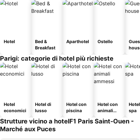
Hotel
Bed &
Aparthotel
Ostello
Gues
Breakfast
hous
Parigi: categorie di hotel più richieste
Hotel
Hotel di
Hotel con
Hotel con
Hote
economici
lusso
piscina
animali
spa
ammessi
Strutture vicino a hotelF1 Paris Saint-Ouen -
Marché aux Puces