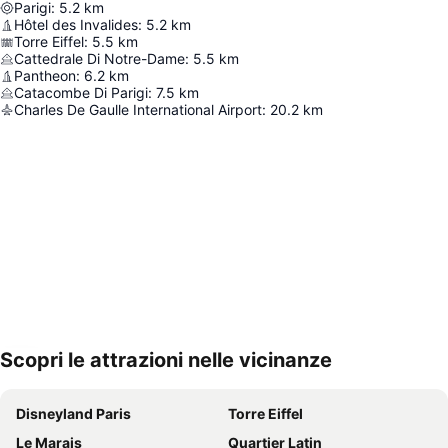
Parigi
:
5.2
km
Hôtel des Invalides
:
5.2
km
Torre Eiffel
:
5.5
km
Cattedrale Di Notre-Dame
:
5.5
km
Pantheon
:
6.2
km
Catacombe Di Parigi
:
7.5
km
Charles De Gaulle International Airport
:
20.2
km
Scopri le attrazioni nelle vicinanze
Espandi mappa
Disneyland Paris
Torre Eiffel
Le Marais
Quartier Latin