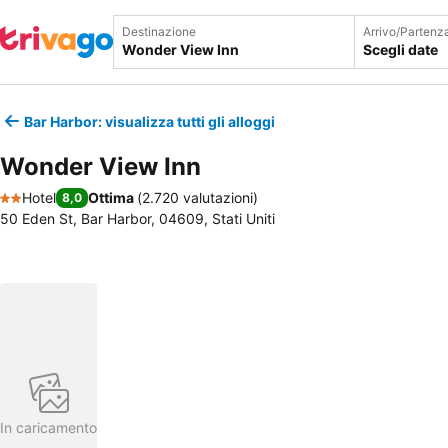
Destinazione
Arrivo/Partenz
Scegli date
Bar Harbor: visualizza tutti gli alloggi
Wonder View Inn
Hotel
Ottima
(
2.720 valutazioni
)
8,0
2 Stelle
50 Eden St, Bar Harbor, 04609, Stati Uniti
In caricamento