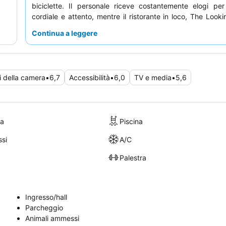
biciclette. Il personale riceve costantemente elogi per 
cordiale e attento, mentre il ristorante in loco, The Looki
celebre per la sua deliziosa colazione, in particolare i
Continua a leggere
mirtilli
, e le viste panoramiche. Per un'esperienz
memorabile, considerate di visitare il
piano bar
per l'intr
serale.
i della camera
•
6,7
Accessibilità
•
6,0
TV e media
•
5,6
ra
Piscina
si
A/C
Palestra
Ingresso/hall
Parcheggio
Animali ammessi