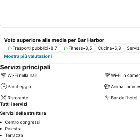
Voto superiore alla media per Bar Harbor
Trasporti pubblici
•
8,7
Fitness
•
8,5
Cucina
•
6,9
Serviz
Mostra più valutazioni
Servizi principali
Wi-Fi nella hall
Wi-Fi in came
Parcheggio
Animali ammes
Ristorante
Bar dell'hotel
Tutti i servizi
Servizi della struttura
Centro congressi
Palestra
Terrazza