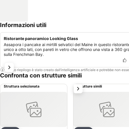
Informazioni utili
Ristorante panoramico Looking Glass
Assapora i pancake ai mirtilli selvatici del Maine in questo ristorant
unico a otto lati, con pareti in vetro che offrono una vista a 360 gr
sulla Frenchman Bay.
Questo riepilogo è stato creato dall’intelligenza artificiale e potrebbe non ess
Confronta con strutture simili
Struttura selezionata
Strutture simili
successivo