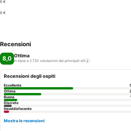
0 €
0 €
Recensioni
Ottima
8,0
in base a 2.720 valutazioni dai principali
siti
Recensioni degli ospiti
Eccellente
Ottima
Buona
Discreto
Insoddisfacente
Mostra le recensioni