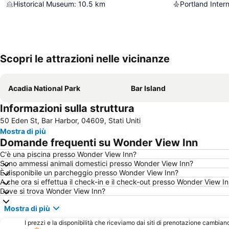
Historical Museum
:
10.5
km
Portland Intern
Scopri le attrazioni nelle vicinanze
Acadia National Park
Bar Island
Informazioni sulla struttura
50 Eden St, Bar Harbor, 04609, Stati Uniti
Mostra di più
Domande frequenti su Wonder View Inn
C'è una piscina presso Wonder View Inn?
Sono ammessi animali domestici presso Wonder View Inn?
È disponibile un parcheggio presso Wonder View Inn?
A che ora si effettua il check-in e il check-out presso Wonder View I
Dove si trova Wonder View Inn?
Mostra di più
I prezzi e la disponibilità che riceviamo dai siti di prenotazione cambian