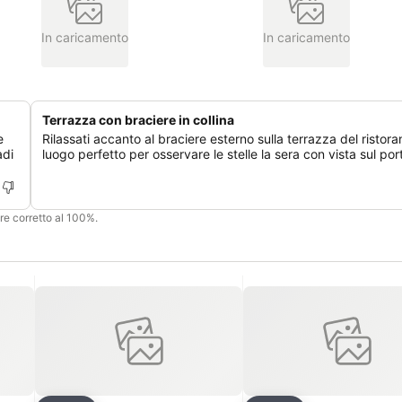
In caricamento
In caricamento
Terrazza con braciere in collina
e
Rilassati accanto al braciere esterno sulla terrazza del ristoran
adi
luogo perfetto per osservare le stelle la sera con vista sul por
ere corretto al 100%.