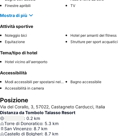
Finestre apribili
TV
Mostra di più
Attività sportive
Noleggio bici
Hotel per amanti del fitness
Equitazione
Strutture per sport acquatici
Tema/tipo di hotel
Hotel vicino all'aeroporto
Accessibilità
Modi accessibili per spostarsi nell'hotel
Bagno accessibile
Accessibilità in camera
Posizione
Via del Corallo, 3, 57022, Castagneto Carducci, Italia
Distanza da Tombolo Talasso Resort
:
0.2
km
Torre di Donoratico
:
5.3
km
San Vincenzo
:
8.7
km
Castello di Bolgheri
:
8.7
km