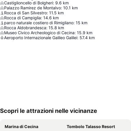
Castiglioncello di Bolgheri
:
9.6
km
Palazzo Ramirez de Montalvo
:
10.1
km
Rocca di San Silvestro
:
11.5
km
Rocca di Campiglia
:
14.6
km
parco naturale costiero di Rimigliano
:
15
km
Rocca Aldobrandesca
:
15.8
km
Museo Civico Archeologico di Cecina
:
15.9
km
Aeroporto Internazionale Galileo Galilei
:
57.4
km
Scopri le attrazioni nelle vicinanze
Espandi mappa
Marina di Cecina
Tombolo Talasso Resort