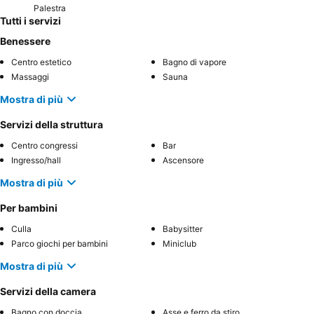
Palestra
Tutti i servizi
Benessere
Centro estetico
Bagno di vapore
Massaggi
Sauna
Mostra di più
Servizi della struttura
Centro congressi
Bar
Ingresso/hall
Ascensore
Mostra di più
Per bambini
Culla
Babysitter
Parco giochi per bambini
Miniclub
Mostra di più
Servizi della camera
Bagno con doccia
Asse e ferro da stiro