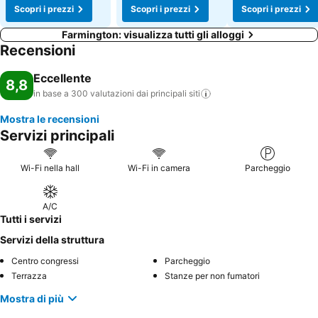
Scopri i prezzi
Scopri i prezzi
Scopri i prezzi
Farmington: visualizza tutti gli alloggi
Recensioni
Eccellente
8,8
in base a 300 valutazioni dai principali
siti
Mostra le recensioni
Servizi principali
Wi-Fi nella hall
Wi-Fi in camera
Parcheggio
A/C
Tutti i servizi
Servizi della struttura
Centro congressi
Parcheggio
Terrazza
Stanze per non fumatori
Mostra di più