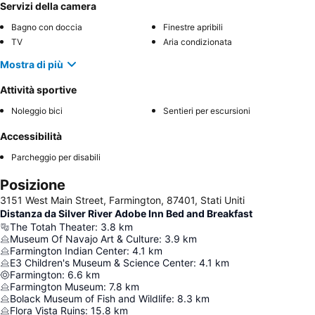
Servizi della camera
Bagno con doccia
Finestre apribili
TV
Aria condizionata
Mostra di più
Attività sportive
Noleggio bici
Sentieri per escursioni
Accessibilità
Parcheggio per disabili
Posizione
3151 West Main Street, Farmington, 87401, Stati Uniti
Distanza da Silver River Adobe Inn Bed and Breakfast
The Totah Theater
:
3.8
km
Museum Of Navajo Art & Culture
:
3.9
km
Farmington Indian Center
:
4.1
km
E3 Children's Museum & Science Center
:
4.1
km
Farmington
:
6.6
km
Farmington Museum
:
7.8
km
Bolack Museum of Fish and Wildlife
:
8.3
km
Flora Vista Ruins
:
15.8
km