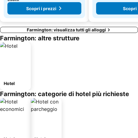
Scopri i prezzi
Scopri 
Farmington: visualizza tutti gli alloggi
Farmington: altre strutture
Hotel
Farmington: categorie di hotel più richieste