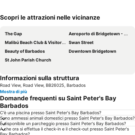
Scopri le attrazioni nelle vicinanze
Espandi mappa
The Gap
Aeroporto di Bridgetown - Grantley Adams
Malibú Beach Club & Visitors Center
Swan Street
Beauty of Barbados
Downtown Bridgetown
St John Parish Church
Informazioni sulla struttura
Road View, Road View, BB26025, Barbados
Mostra di più
Domande frequenti su Saint Peter's Bay
Barbados
C'è una piscina presso Saint Peter's Bay Barbados?
Sono ammessi animali domestici presso Saint Peter's Bay Barbados?
È disponibile un parcheggio presso Saint Peter's Bay Barbados?
A che ora si effettua il check-in e il check-out presso Saint Peter's
Bay Barbados?