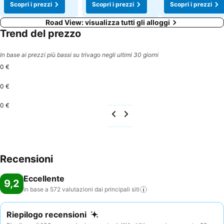
Scopri i prezzi
Scopri i prezzi
Scopri i prezzi
Road View: visualizza tutti gli alloggi
Trend del prezzo
In base ai prezzi più bassi su trivago negli ultimi 30 giorni
0 €
0 €
0 €
Recensioni
Eccellente
9,2
in base a 572 valutazioni dai principali
siti
Riepilogo recensioni