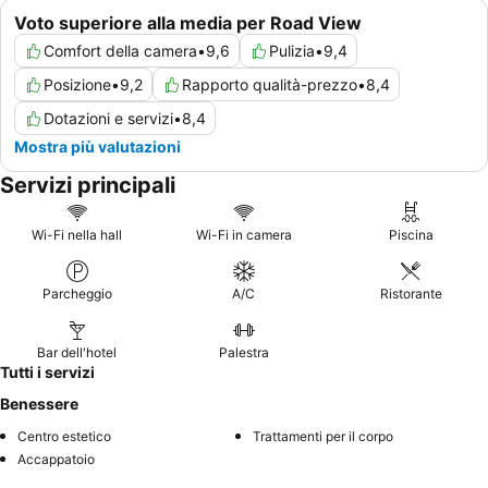
Voto superiore alla media per Road View
Comfort della camera
•
9,6
Pulizia
•
9,4
Posizione
•
9,2
Rapporto qualità-prezzo
•
8,4
Dotazioni e servizi
•
8,4
Mostra più valutazioni
Servizi principali
Wi-Fi nella hall
Wi-Fi in camera
Piscina
Parcheggio
A/C
Ristorante
Bar dell'hotel
Palestra
Tutti i servizi
Benessere
Centro estetico
Trattamenti per il corpo
Accappatoio