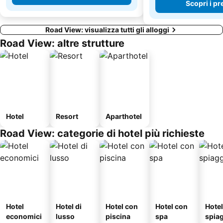
Scopri i pr
Road View: visualizza tutti gli alloggi
Road View: altre strutture
Hotel
Resort
Aparthotel
Road View: categorie di hotel più richieste
Hotel
Hotel di
Hotel con
Hotel con
Hotel
economici
lusso
piscina
spa
spia