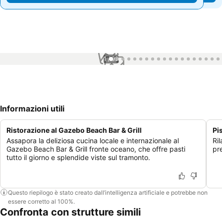
1 / 99
Informazioni utili
Ristorazione al Gazebo Beach Bar & Grill
Pi
Assapora la deliziosa cucina locale e internazionale al
Ril
Gazebo Beach Bar & Grill fronte oceano, che offre pasti
pr
tutto il giorno e splendide viste sul tramonto.
Questo riepilogo è stato creato dall’intelligenza artificiale e potrebbe non
essere corretto al 100%.
Confronta con strutture simili