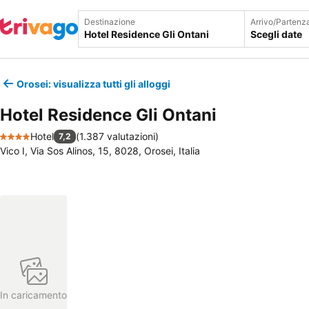
Destinazione
Arrivo/Partenz
Scegli date
Orosei: visualizza tutti gli alloggi
Hotel Residence Gli Ontani
Hotel
(
1.387 valutazioni
)
7,2
4 Stelle
Vico I, Via Sos Alinos, 15, 8028, Orosei, Italia
In caricamento