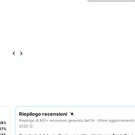
Riepilogo recensioni
Riepilogo di 800+ recensioni generato dall'IA · Ultimo aggiornamento
38
%
2026
17
%
14
%