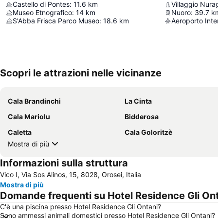
Castello di Pontes
:
11.6
km
Villaggio Nurag
Museo Etnografico
:
14
km
Nuoro
:
39.7
k
S'Abba Frisca Parco Museo
:
18.6
km
Scopri le attrazioni nelle vicinanze
Cala Brandinchi
La Cinta
Cala Mariolu
Bidderosa
Caletta
Cala Goloritzè
Mostra di più
Informazioni sulla struttura
Vico I, Via Sos Alinos, 15, 8028, Orosei, Italia
Mostra di più
Domande frequenti su Hotel Residence Gli On
C'è una piscina presso Hotel Residence Gli Ontani?
Sono ammessi animali domestici presso Hotel Residence Gli Ontani?