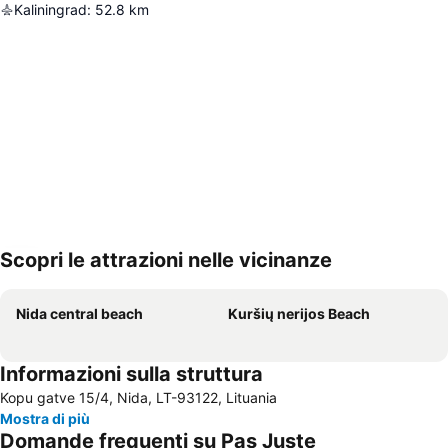
Kaliningrad
:
52.8
km
Scopri le attrazioni nelle vicinanze
Espandi mappa
Nida central beach
Kuršių nerijos Beach
Informazioni sulla struttura
Kopu gatve 15/4, Nida, LT-93122, Lituania
Mostra di più
Domande frequenti su Pas Juste