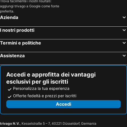
Trova facilmente i nostri risultati:
aggiungi trivago a Google come fonte
preferita.
Azienda
I nostri prodotti
Termini e politiche
Assistenza
Accedi e approfitta dei vantaggi
esclusivi per gli iscritti
Personalizza la tua esperienza
Offerte fedeltà e prezzi per iscritti
Accedi
trivago N.V.
, Kesselstraße 5 – 7, 40221 Düsseldorf, Germania