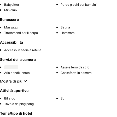
Babysitter
Parco giochi per bambini
Miniclub
Benessere
Massaggi
Sauna
Trattamenti per il corpo
Hammam
Accessibilità
Accesso in sedia a rotelle
Servizi della camera
Asse e ferro da stiro
Aria condizionata
Cassaforte in camera
Mostra di più
Attività sportive
Biliardo
Sci
Tavolo da ping pong
Tema/tipo di hotel