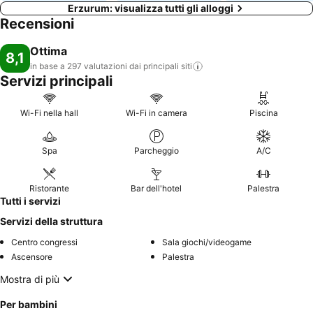
Erzurum: visualizza tutti gli alloggi
Recensioni
Ottima
8,1
in base a 297 valutazioni dai principali
siti
Servizi principali
Wi-Fi nella hall
Wi-Fi in camera
Piscina
Spa
Parcheggio
A/C
Ristorante
Bar dell'hotel
Palestra
Tutti i servizi
Servizi della struttura
Centro congressi
Sala giochi/videogame
Ascensore
Palestra
Mostra di più
Per bambini