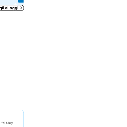
gli alloggi
o: 29 May