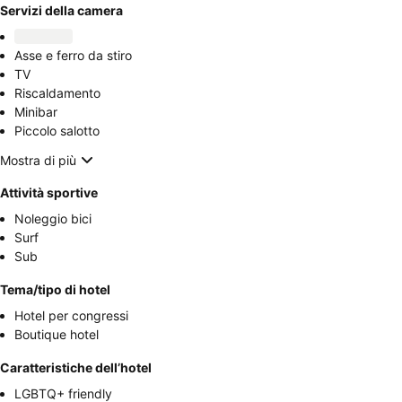
Servizi della camera
Asse e ferro da stiro
TV
Riscaldamento
Minibar
Piccolo salotto
Mostra di più
Attività sportive
Noleggio bici
Surf
Sub
Tema/tipo di hotel
Hotel per congressi
Boutique hotel
Caratteristiche dell’hotel
LGBTQ+ friendly