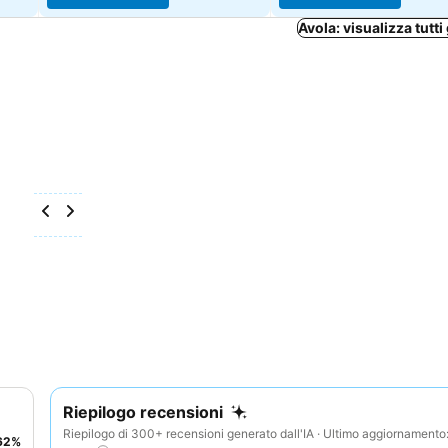
Avola: visualizza tutti 
Riepilogo recensioni
Riepilogo di 300+ recensioni generato dall'IA · Ultimo aggiornament
62
%