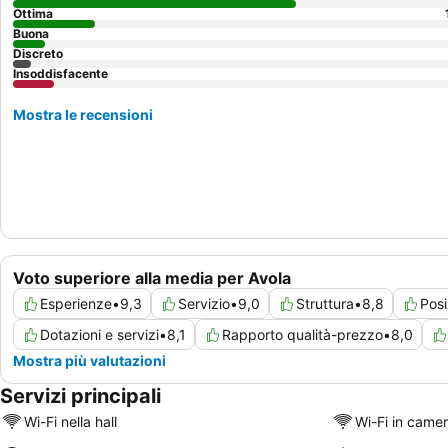
Ottima
Buona
Discreto
Insoddisfacente
Mostra le recensioni
Voto superiore alla media per Avola
Esperienze
•
9,3
Servizio
•
9,0
Struttura
•
8,8
Posi
Dotazioni e servizi
•
8,1
Rapporto qualità-prezzo
•
8,0
Mostra più valutazioni
Servizi principali
Wi-Fi nella hall
Wi-Fi in came