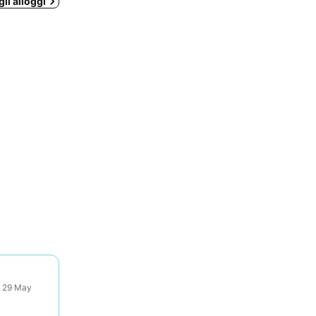
gli alloggi
: 29 May