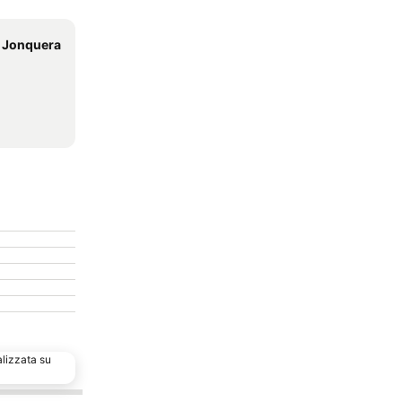
 Jonquera
alizzata su