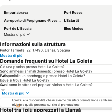
Empuriabrava
Port Roses
Aeroporto di Perpignano-Rivesaltes
L'Estartit
Port de L' Escala
Illes Medes
Mostra di più
Informazioni sulla struttura
Pintor Tarruella, 22, 17490, Llansá, Spagna
Mostra di più
Domande frequenti su Hotel La Goleta
C'è una piscina presso Hotel La Goleta?
Sono ammessi animali domestici presso Hotel La Goleta?
È disponibile un parcheggio presso Hotel La Goleta?
Dove si trova Hotel La Goleta?
Quali sono le attrazioni popolari vicino a Hotel La Goleta?
Mostra di più
I prezzi e la disponibilità che riceviamo dai siti di prenotazione cambian
trivago e quella presente sul sito di prenotazione.
Hotel tra i più apprezzati a Llansá