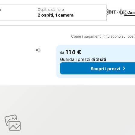
a
Ospiti e camere
IT · €
Ac
2 ospiti, 1 camera
Come i pagamenti influiscono sul pos
Aggiungi ai preferiti
114 €
da
Condividi
Guarda i prezzi di
3 siti
Scopri i prezzi