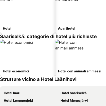
Hotel
Aparthotel
Saariselkä: categorie di hotel più richieste
Hotel economici
Hotel con animali ammessi
Strutture vicino a Hotel Läänihovi
Hotel Inari
Hotel Saariselkä
Hotel Lemmenjoki
Hotel Menesjärvi