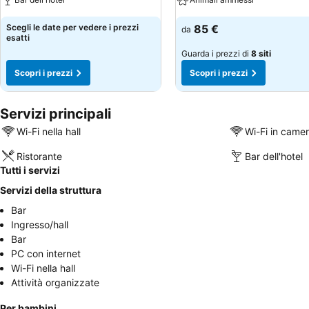
Scegli le date per vedere i prezzi
85 €
da
esatti
Guarda i prezzi di
8 siti
Scopri i prezzi
Scopri i prezzi
Servizi principali
Wi-Fi nella hall
Wi-Fi in came
Ristorante
Bar dell'hotel
Tutti i servizi
Servizi della struttura
Bar
Ingresso/hall
Bar
PC con internet
Wi-Fi nella hall
Attività organizzate
Per bambini