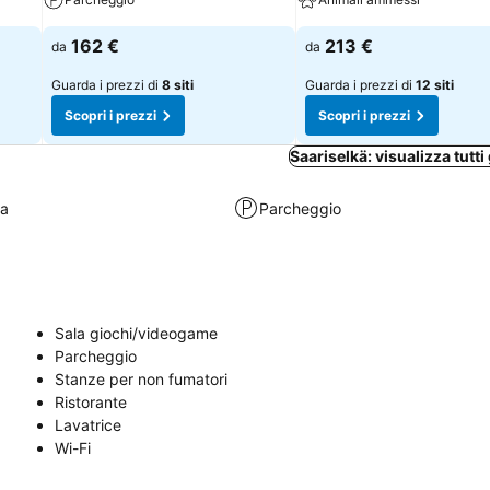
162 €
213 €
da
da
Guarda i prezzi di
8 siti
Guarda i prezzi di
12 siti
Scopri i prezzi
Scopri i prezzi
Saariselkä: visualizza tutti 
ra
Parcheggio
Sala giochi/videogame
Parcheggio
Stanze per non fumatori
Ristorante
Lavatrice
Wi-Fi