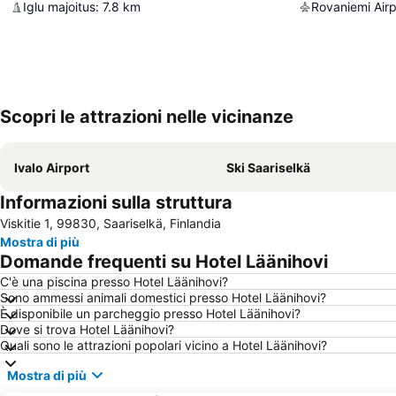
Iglu majoitus
:
7.8
km
Rovaniemi Airp
Scopri le attrazioni nelle vicinanze
Ivalo Airport
Ski Saariselkä
Informazioni sulla struttura
Viskitie 1, 99830, Saariselkä, Finlandia
Mostra di più
Domande frequenti su Hotel Läänihovi
C'è una piscina presso Hotel Läänihovi?
Sono ammessi animali domestici presso Hotel Läänihovi?
È disponibile un parcheggio presso Hotel Läänihovi?
Dove si trova Hotel Läänihovi?
Quali sono le attrazioni popolari vicino a Hotel Läänihovi?
Mostra di più