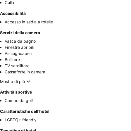
Culla
Accessibilità
Accesso in sedia a rotelle
Servizi della camera
Vasca da bagno
Finestre apribili
Asciugacapelli
Bollitore
TV satellitare
Cassaforte in camera
Mostra di più
Attività sportive
Campo da golf
Caratteristiche dell’hotel
LGBTQ+ friendly
Tema/tipo di hotel