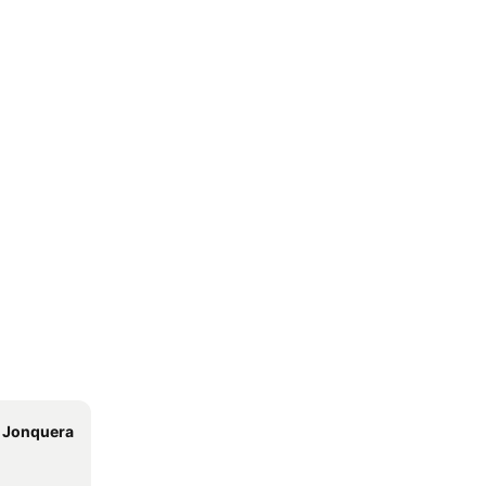
 Jonquera