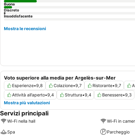
Buona
Discreto
Insoddisfacente
Mostra le recensioni
Voto superiore alla media per Argelès-sur-Mer
Esperienze
•
9,8
Colazione
•
9,7
Ristorante
•
9,7
A
Attività all’aperto
•
9,4
Struttura
•
9,4
Benessere
•
9,3
Mostra più valutazioni
Servizi principali
Wi-Fi nella hall
Wi-Fi in came
Spa
Parcheggio