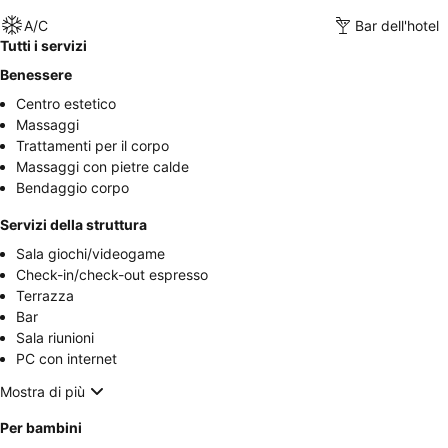
A/C
Bar dell'hotel
Tutti i servizi
Benessere
Centro estetico
Massaggi
Trattamenti per il corpo
Massaggi con pietre calde
Bendaggio corpo
Servizi della struttura
Sala giochi/videogame
Check-in/check-out espresso
Terrazza
Bar
Sala riunioni
PC con internet
Mostra di più
Per bambini