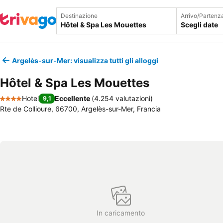
Destinazione
Arrivo/Partenz
Scegli date
Argelès-sur-Mer: visualizza tutti gli alloggi
Hôtel & Spa Les Mouettes
Hotel
Eccellente
(
4.254 valutazioni
)
9,1
4 Stelle
Rte de Collioure, 66700, Argelès-sur-Mer, Francia
In caricamento