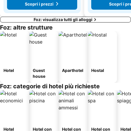
Scopri i prezzi
Scopri i pr
Foz: visualizza tutti gli alloggi
Foz: altre strutture
Hotel
Guest
Aparthotel
Hostal
house
Foz: categorie di hotel più richieste
Hotel
Hotel con
Hotel con
Hotel con
Hotel