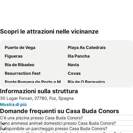
Scopri le attrazioni nelle vicinanze
Espandi mappa
Puerto de Vega
Playa As Catedrais
Figueras
Illa Pancha
Ría de Ribadeo
Navia
Resurrection Fest
Covas
Ponte Romana do Porto o Malvide
Ría de O Barqueiro
Informazioni sulla struttura
30 Lugar Forxan, 27780, Foz, Spagna
Mostra di più
Domande frequenti su Casa Buda Conors
C'è una piscina presso Casa Buda Conors?
Sono ammessi animali domestici presso Casa Buda Conors?
È disponibile un parcheggio presso Casa Buda Conors?