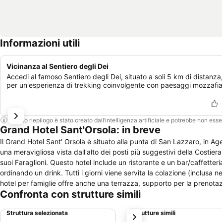
Informazioni utili
Vicinanza al Sentiero degli Dei
Accedi al famoso Sentiero degli Dei, situato a soli 5 km di distanza
per un'esperienza di trekking coinvolgente con paesaggi mozzafia
Questo riepilogo è stato creato dall’intelligenza artificiale e potrebbe non ess
Grand Hotel Sant'Orsola: in breve
Il Grand Hotel Sant' Orsola è situato alla punta di San Lazzaro, in Agerola
una meravigliosa vista dall'alto dei posti più suggestivi della Costiera:
suoi Faraglioni. Questo hotel include un ristorante e un bar/caffetter
ordinando un drink. Tutti i giorni viene servita la colazione (inclusa 
hotel per famiglie offre anche una terrazza, supporto per la prenotazi
Confronta con strutture simili
usufruire di una navetta da e per l'aeroporto (24 ore su 24). Parcheggio in loco gratu
struttura riservata ai non fumatori.
Struttura selezionata
Strutture simili
successivo