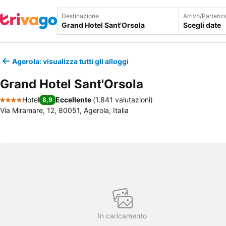
Destinazione
Arrivo/Partenz
Scegli date
Agerola: visualizza tutti gli alloggi
Grand Hotel Sant'Orsola
Hotel
Eccellente
(
1.841 valutazioni
)
8,9
4 Stelle
Via Miramare, 12, 80051, Agerola, Italia
In caricamento