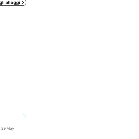
gli alloggi
o: 29 May