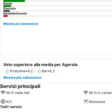
Buona
Discreto
Insoddisfacente
Mostra le recensioni
Voto superiore alla media per Agerola
Posizione
•
9,2
Bar
•
8,3
Mostra più valutazioni
Servizi principali
Wi-Fi nella hall
Wi-Fi in came
A/C
Ristorante
Tutti i servizi