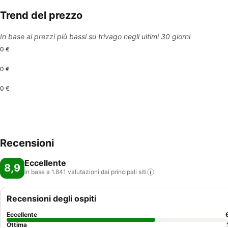
Trend del prezzo
In base ai prezzi più bassi su trivago negli ultimi 30 giorni
0 €
0 €
0 €
Recensioni
Eccellente
8,9
in base a 1.841 valutazioni dai principali
siti
Recensioni degli ospiti
Eccellente
Ottima