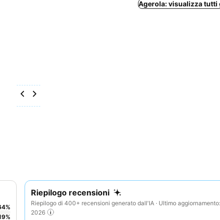
Agerola: visualizza tutti 
Riepilogo recensioni
Riepilogo di 400+ recensioni generato dall'IA · Ultimo aggiornament
64
%
2026
19
%