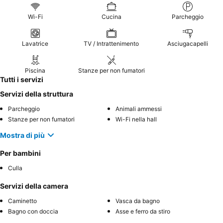
Wi-Fi
Cucina
Parcheggio
Lavatrice
TV / Intrattenimento
Asciugacapelli
Piscina
Stanze per non fumatori
Tutti i servizi
Servizi della struttura
Parcheggio
Animali ammessi
Stanze per non fumatori
Wi-Fi nella hall
Mostra di più
Per bambini
Culla
Servizi della camera
Caminetto
Vasca da bagno
Bagno con doccia
Asse e ferro da stiro