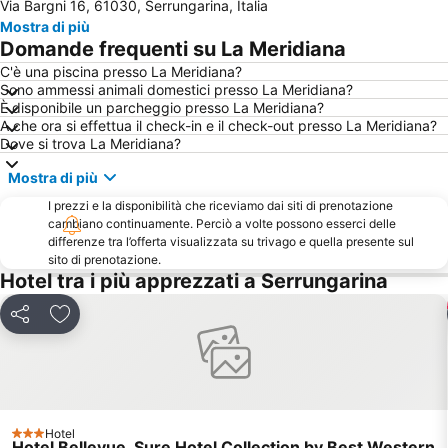
Via Bargni 16, 61030, Serrungarina, Italia
Aquafan
Centro Storico
Mostra di più
Centro Storico di Gubbio
Palacongressi di Rimini
Domande frequenti su La Meridiana
Fiabilandia
San Giuliano Mare
C'è una piscina presso La Meridiana?
Sono ammessi animali domestici presso La Meridiana?
Marebello
Cattolica Lido
È disponibile un parcheggio presso La Meridiana?
Stazione FF.SS. Riccione Riccione
Bellariva
A che ora si effettua il check-in e il check-out presso La Meridiana?
Dove si trova La Meridiana?
Acquario di Cattolica
Lido Mare - Rimini
Mostra di più
Centro storico di San Marino
Spiaggia di Velluto
I prezzi e la disponibilità che riceviamo dai siti di prenotazione
Gabicce Monte
Abissinia
cambiano continuamente. Perciò a volte possono esserci delle
Lido Torrette
Rimini
differenze tra l’offerta visualizzata su trivago e quella presente sul
sito di prenotazione.
Festival del Fitness di Rimini
Villaggio del Sole
Hotel tra i più apprezzati a Serrungarina
Rimini Terme
Lido Marotta
Condividi
Aggiungi ai preferiti
Bagno 81 No problem
Stadio Comunale Italo Nicoletti
Autodromo Santa Monica
Lido di Misano Adriatico
Summer Jamboree
Alba Adriatica
Mondolfo - Marotta
Lido di Gabicce
Hotel
3 Stelle
Aeroporto di Rimini-Miramare
Centro della città
Hotel Bellevue, Sure Hotel Collection by Best Western