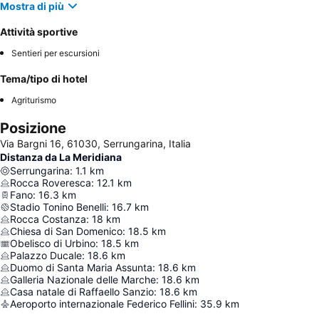
Mostra di più
Attività sportive
Sentieri per escursioni
Tema/tipo di hotel
Agriturismo
Posizione
Via Bargni 16, 61030, Serrungarina, Italia
Distanza da La Meridiana
Serrungarina
:
1.1
km
Rocca Roveresca
:
12.1
km
Fano
:
16.3
km
Stadio Tonino Benelli
:
16.7
km
Rocca Costanza
:
18
km
Chiesa di San Domenico
:
18.5
km
Obelisco di Urbino
:
18.5
km
Palazzo Ducale
:
18.6
km
Duomo di Santa Maria Assunta
:
18.6
km
Galleria Nazionale delle Marche
:
18.6
km
Casa natale di Raffaello Sanzio
:
18.6
km
Aeroporto internazionale Federico Fellini
:
35.9
km